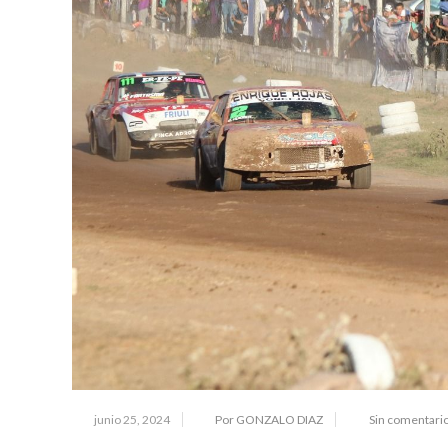
junio 25, 2024
Por GONZALO DIAZ
Sin comentari