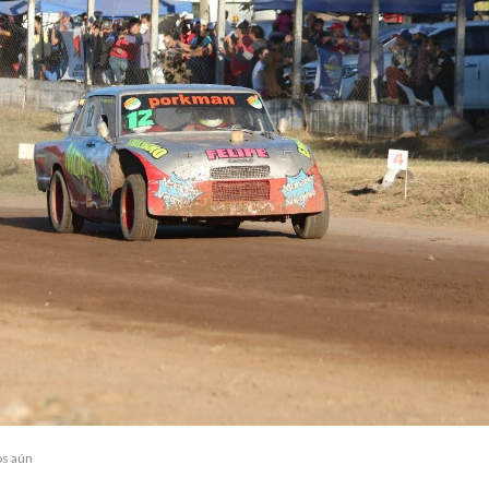
os aún