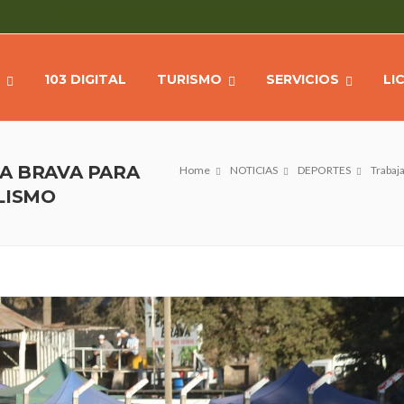
103 DIGITAL
TURISMO
SERVICIOS
LI
RA BRAVA PARA
Home
NOTICIAS
DEPORTES
Trabaja
LISMO