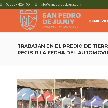
03888 - 426400
info@sanpedrodejujuy.gob.ar
MUNICIPIO
TRABAJAN EN EL PREDIO DE TIER
RECIBIR LA FECHA DEL AUTOMOVI