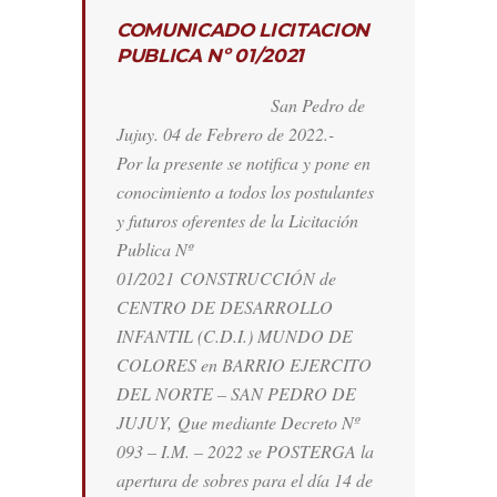
COMUNICADO LICITACION
PUBLICA Nº 01/2021
San Pedro de
Jujuy. 04 de Febrero de 2022.-
Por la presente se notifica y pone en
conocimiento a todos los postulantes
y futuros oferentes de la Licitación
Publica Nº
01/2021
CONSTRUCCIÓN de
CENTRO DE DESARROLLO
INFANTIL (C.D.I.) MUNDO DE
COLORES en BARRIO EJERCITO
DEL NORTE – SAN PEDRO DE
JUJUY,
Que mediante Decreto Nº
093 – I.M. – 2022 se POSTERGA la
apertura de sobres para el día 14 de