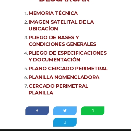
MEMORIA TÉCNICA
IMAGEN SATELITAL DE LA
UBICACÍON
PLIEGO DE BASES Y
CONDICIONES GENERALES
PLIEGO DE ESPECIFICACIONES
Y DOCUMENTACIÓN
PLANO CERCADO PERIMETRAL
PLANILLA NOMENCLADORA
CERCADO PERIMETRAL
PLANILLA