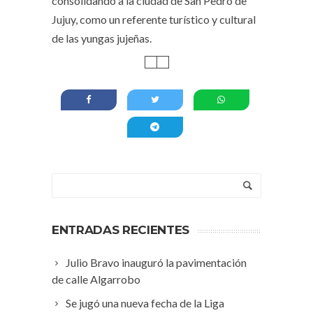
consolidando a la ciudad de San Pedro de
Jujuy, como un referente turístico y cultural
de las yungas jujeñas.
ENTRADAS RECIENTES
Julio Bravo inauguró la pavimentación
de calle Algarrobo
Se jugó una nueva fecha de la Liga