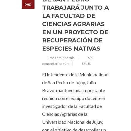
Sep
TRABAJARÁ JUNTO A
LA FACULTAD DE
CIENCIAS AGRARIAS
EN UN PROYECTO DE
RECUPERACIÓN DE
ESPECIES NATIVAS
Por adminbernis
Sin
comentarios aún
UNJU
El Intendente de la Municipalidad
de San Pedro de Jujuy, Julio
Bravo, mantuvo una importante
reunión con el equipo docente e
investigador de la Facultad de
Ciencias Agrarias de la
Universidad Nacional de Jujuy,
con el objetivo de desarrollar un