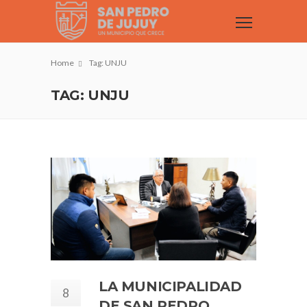
Home
Tag: UNJU
TAG: UNJU
LA MUNICIPALIDAD
8
DE SAN PEDRO