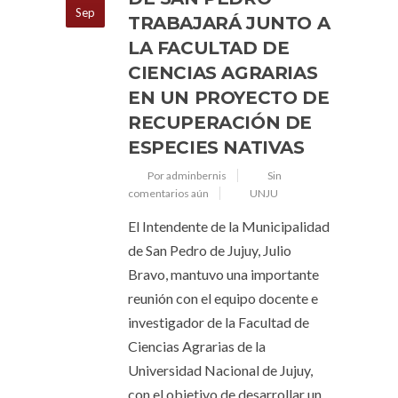
Sep
TRABAJARÁ JUNTO A
LA FACULTAD DE
CIENCIAS AGRARIAS
EN UN PROYECTO DE
RECUPERACIÓN DE
ESPECIES NATIVAS
Por adminbernis
Sin
comentarios aún
UNJU
El Intendente de la Municipalidad
de San Pedro de Jujuy, Julio
Bravo, mantuvo una importante
reunión con el equipo docente e
investigador de la Facultad de
Ciencias Agrarias de la
Universidad Nacional de Jujuy,
con el objetivo de desarrollar un