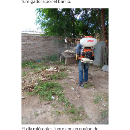
fumigadora por el barrio.
El día miércoles, junto con un equipo de