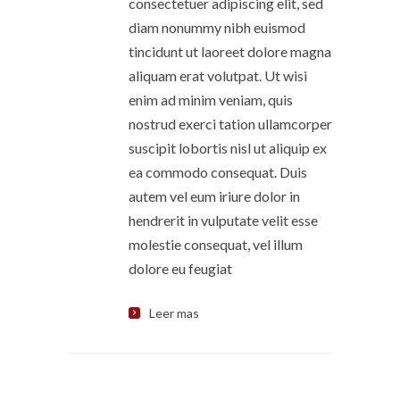
consectetuer adipiscing elit, sed
diam nonummy nibh euismod
tincidunt ut laoreet dolore magna
aliquam erat volutpat. Ut wisi
enim ad minim veniam, quis
nostrud exerci tation ullamcorper
suscipit lobortis nisl ut aliquip ex
ea commodo consequat. Duis
autem vel eum iriure dolor in
hendrerit in vulputate velit esse
molestie consequat, vel illum
dolore eu feugiat
Leer mas