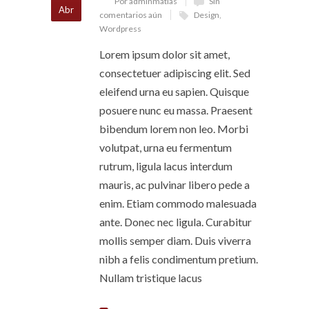
Por adminmatias
Sin
Abr
comentarios aún
Design
,
Wordpress
Lorem ipsum dolor sit amet,
consectetuer adipiscing elit. Sed
eleifend urna eu sapien. Quisque
posuere nunc eu massa. Praesent
bibendum lorem non leo. Morbi
volutpat, urna eu fermentum
rutrum, ligula lacus interdum
mauris, ac pulvinar libero pede a
enim. Etiam commodo malesuada
ante. Donec nec ligula. Curabitur
mollis semper diam. Duis viverra
nibh a felis condimentum pretium.
Nullam tristique lacus