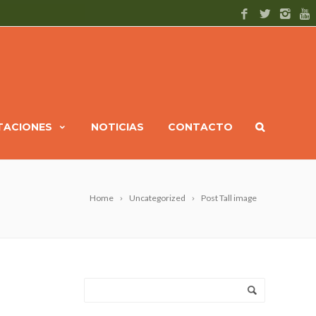
ITACIONES
NOTICIAS
CONTACTO
Home
Uncategorized
Post Tall image