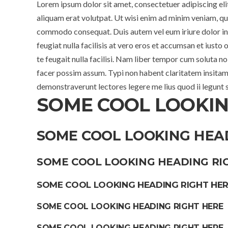
Lorem ipsum dolor sit amet, consectetuer adipiscing el
aliquam erat volutpat. Ut wisi enim ad minim veniam, quis
commodo consequat. Duis autem vel eum iriure dolor in h
feugiat nulla facilisis at vero eros et accumsan et iusto
te feugait nulla facilisi. Nam liber tempor cum soluta 
facer possim assum. Typi non habent claritatem insitam; 
demonstraverunt lectores legere me lius quod ii legunt 
SOME COOL LOOKIN
SOME COOL LOOKING HEA
SOME COOL LOOKING HEADING RI
SOME COOL LOOKING HEADING RIGHT HE
SOME COOL LOOKING HEADING RIGHT HERE
SOME COOL LOOKING HEADING RIGHT HERE