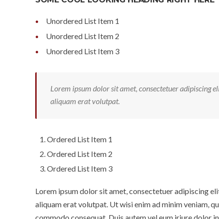
Unordered List Item 1
Unordered List Item 2
Unordered List Item 3
Lorem ipsum dolor sit amet, consectetuer adipiscing e
aliquam erat volutpat.
Ordered List Item 1
Ordered List Item 2
Ordered List Item 3
Lorem ipsum dolor sit amet, consectetuer adipiscing el
aliquam erat volutpat. Ut wisi enim ad minim veniam, quis
commodo consequat. Duis autem vel eum iriure dolor in h