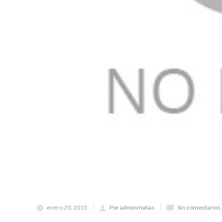
enero 20, 2015
Por adminmatias
Sin comentarios