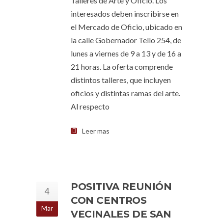
Talleres de Arte y Oficio. Los
interesados deben inscribirse en
el Mercado de Oficio, ubicado en
la calle Gobernador Tello 254, de
lunes a viernes de 9 a 13 y de 16 a
21 horas. La oferta comprende
distintos talleres, que incluyen
oficios y distintas ramas del arte.
Al respecto
Leer mas
POSITIVA REUNIÓN
4
CON CENTROS
Mar
VECINALES DE SAN