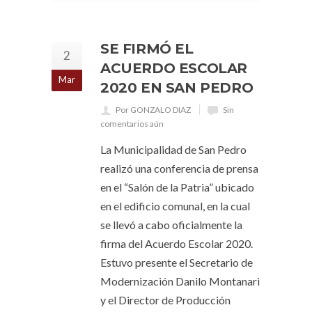
SE FIRMÓ EL
2
ACUERDO ESCOLAR
Mar
2020 EN SAN PEDRO
Por GONZALO DIAZ
Sin
comentarios aún
La Municipalidad de San Pedro
realizó una conferencia de prensa
en el “Salón de la Patria” ubicado
en el edificio comunal, en la cual
se llevó a cabo oficialmente la
firma del Acuerdo Escolar 2020.
Estuvo presente el Secretario de
Modernización Danilo Montanari
y el Director de Producción