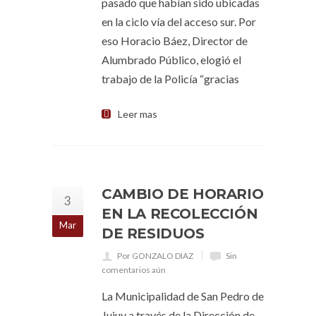
pasado que habían sido ubicadas
en la ciclo vía del acceso sur. Por
eso Horacio Báez, Director de
Alumbrado Público, elogió el
trabajo de la Policía “gracias
Leer mas
CAMBIO DE HORARIO
3
EN LA RECOLECCIÓN
Mar
DE RESIDUOS
Por GONZALO DIAZ
Sin
comentarios aún
La Municipalidad de San Pedro de
Jujuy a través de la Dirección de