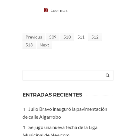
Leer mas
Previous
509
510
511
512
513
Next
ENTRADAS RECIENTES
Julio Bravo inauguró la pavimentación
de calle Algarrobo
Se jugó una nueva fecha de la Liga
Municipal de Newcom