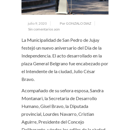
julio 9, 2020
Por GONZALO DIAZ
Sin comentarios aún
La Municipalidad de San Pedro de Jujuy
festejó un nuevo aniversario del Día de la
Independencia. El acto desarrollado en la
plaza General Belgrano fue encabezado por
el Intendente de la ciudad, Julio César
Bravo.
Acompañado de su señora esposa, Sandra
Montanari, la Secretaria de Desarrollo
Humano, Gisel Bravo, la Diputada
provincial, Lourdes Navarro, Cristian
Aguirre, Presidente del Concejo
Deliberante, y todos los ediles de la ciudad,