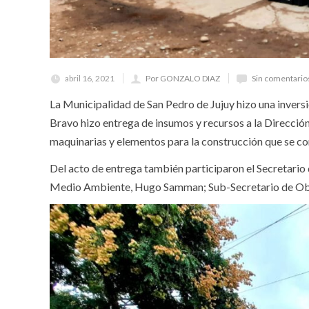
abril 16, 2021
Por GONZALO DIAZ
Sin comentario
La Municipalidad de San Pedro de Jujuy hizo una inversi
Bravo hizo entrega de insumos y recursos a la Dirección
maquinarias y elementos para la construcción que se c
Del acto de entrega también participaron el Secretario
Medio Ambiente, Hugo Samman; Sub-Secretario de Obras