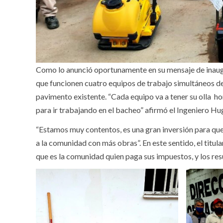
Como lo anunció oportunamente en su mensaje de inaugur
que funcionen cuatro equipos de trabajo simultáneos de 
pavimento existente. “Cada equipo va a tener su olla ho
para ir trabajando en el bacheo” afirmó el Ingeniero 
“Estamos muy contentos, es una gran inversión para que
a la comunidad con más obras”. En este sentido, el titul
que es la comunidad quien paga sus impuestos, y los resul