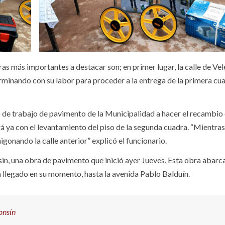
as más importantes a destacar son; en primer lugar, la calle de Vel
rminando con su labor para proceder a la entrega de la primera cua
 de trabajo de pavimento de la Municipalidad a hacer el recambio 
 ya con el levantamiento del piso de la segunda cuadra. “Mientra
onando la calle anterior” explicó el funcionario.
n, una obra de pavimento que inició ayer Jueves. Esta obra abarca
 llegado en su momento, hasta la avenida Pablo Balduín.
onsín