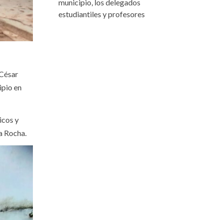
municipio, los delegados
estudiantiles y profesores
 César
ipio en
icos y
a Rocha.