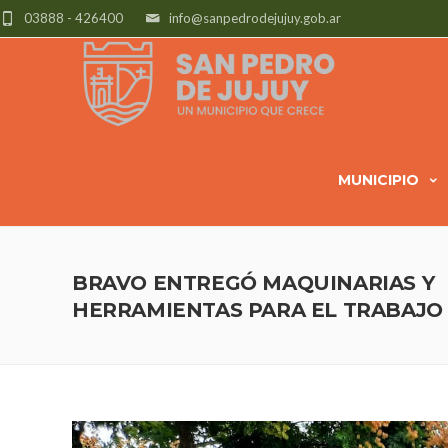
03888 - 426400
info@sanpedrodejujuy.gob.ar
MUNICIPIO
BRAVO ENTREGÓ MAQUINARIAS Y
HERRAMIENTAS PARA EL TRABAJO