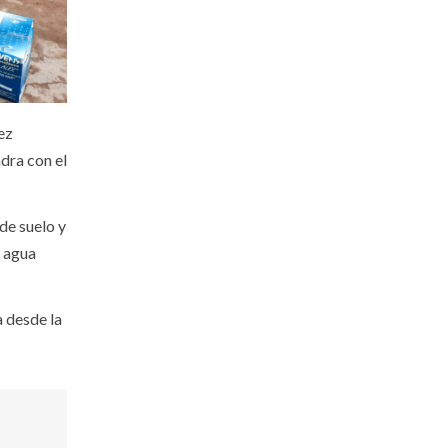
ez
dra con el
de suelo y
s agua
 desde la