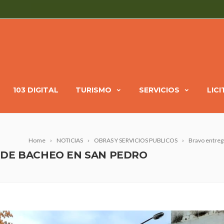
103 DIGITAL
TURISMO
SERVICIOS
LIC
Home
NOTICIAS
OBRAS Y SERVICIOS PUBLICOS
Bravo entreg
 DE BACHEO EN SAN PEDRO