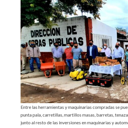
Entre las herramientas y maquinarias compradas se pued
punta pala, carretillas, martillos masas, barretas, tenaz
junto al resto de las inversiones en maquinarias y auto