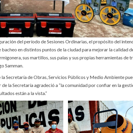
ación del período de Sesiones Ordinarias, el propósito del inten
bacheo en distintos puntos de la ciudad para mejorar la calidad d
rmigonera, sus martillos, sus palas y sus propias herramientas de t
Hugo Samman.
 la Secretaría de Obras, Servicios Públicos y Medio Ambiente pue
ar de la Secretaría agradeció a “la comunidad por confiar en la gest
tados están a la vista.”