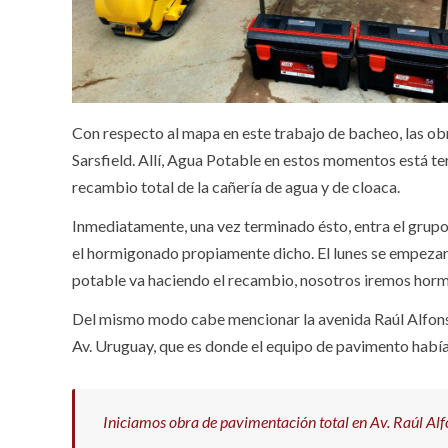
Con respecto al mapa en este trabajo de bacheo, las obr
Sarsfield. Allí, Agua Potable en estos momentos está te
recambio total de la cañería de agua y de cloaca.
Inmediatamente, una vez terminado ésto, entra el grupo
el hormigonado propiamente dicho. El lunes se empezará
potable va haciendo el recambio, nosotros iremos hormig
Del mismo modo cabe mencionar la avenida Raúl Alfonsi
Av. Uruguay, que es donde el equipo de pavimento había
Iniciamos obra de pavimentación total en Av. Raúl Alf