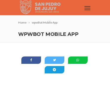
Home
wpwBot Mobile App
WPWBOT MOBILE APP