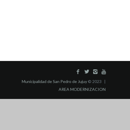
Municipalidad de San Pedro de Jujuy
© 2023 |
AREA MODERNIZACION