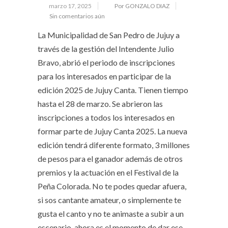
marzo 17, 2025
Por GONZALO DIAZ
Sin comentarios aún
La Municipalidad de San Pedro de Jujuy a
través de la gestión del Intendente Julio
Bravo, abrió el periodo de inscripciones
para los interesados en participar de la
edición 2025 de Jujuy Canta. Tienen tiempo
hasta el 28 de marzo. Se abrieron las
inscripciones a todos los interesados en
formar parte de Jujuy Canta 2025. La nueva
edición tendrá diferente formato, 3 millones
de pesos para el ganador además de otros
premios y la actuación en el Festival de la
Peña Colorada. No te podes quedar afuera,
si sos cantante amateur, o simplemente te
gusta el canto y no te animaste a subir a un
escenario, ahora es el momento de dar ese