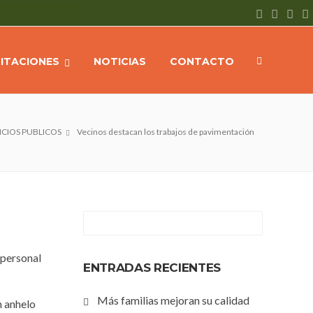
CITACIONES
NOTICIAS
CONTACTO
ICIOS PUBLICOS
Vecinos destacan los trabajos de pavimentación
 personal
ENTRADAS RECIENTES
Más familias mejoran su calidad
n anhelo