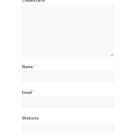
Comentario
*
Name
*
Email
*
Website