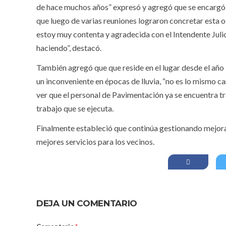
de hace muchos años” expresó y agregó que se encargó de
que luego de varias reuniones lograron concretar esta ob
estoy muy contenta y agradecida con el Intendente Julio
haciendo”, destacó.
También agregó que que reside en el lugar desde el año 1
un inconveniente en épocas de lluvia, “no es lo mismo cam
ver que el personal de Pavimentación ya se encuentra t
trabajo que se ejecuta.
Finalmente estableció que continúa gestionando mejoras
mejores servicios para los vecinos.
DEJA UN COMENTARIO