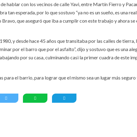
 hablar con los vecinos de calle Yavi, entre Martín Fierro y Pacar
ra tan esperada, por lo que sostuvo “ya no es un sueño, es una real
 Bravo, que aseguró que iba a cumplir con este trabajo y ahora se 
980, y desde hace 45 años que transitaba por las calles de tierra, l
inar por el barro que por el asfalto”, dijo y sostuvo que es una ale
rabajando por su casa, culminando casi la primer cuadra de este i
 para el barrio, para lograr que el mismo sea un lugar más seguro