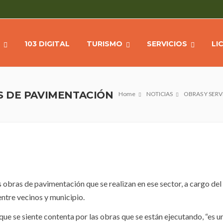
103 DIGITAL
TURISMO
SERVICIOS
LI
S DE PAVIMENTACIÓN
Home
NOTICIAS
OBRAS Y SERV
s obras de pavimentación que se realizan en ese sector, a cargo del
entre vecinos y municipio.
ue se siente contenta por las obras que se están ejecutando, “es u