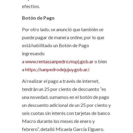
efectivo.
Botón de Pago
Por otro lado, se anunció que también se
puede pagar de manera online, por lo que
está habilitado un Botón de Pago
ingresando
a
www.rentassanpedro.mspj.gob.ar
o bien
a
https://sanpedrodejujuy.gob.ar/
.
Al realizar el pago a través de internet,
tendrán un 25 por ciento de descuento “es
una novedad, sumamos en el botón de pago
un descuento adicional de un 25 por ciento y
seis cuotas sin interés con tarjetas de banco
Macro durante los meses de enero y
febrero”, detalló Micaela García Elguero.