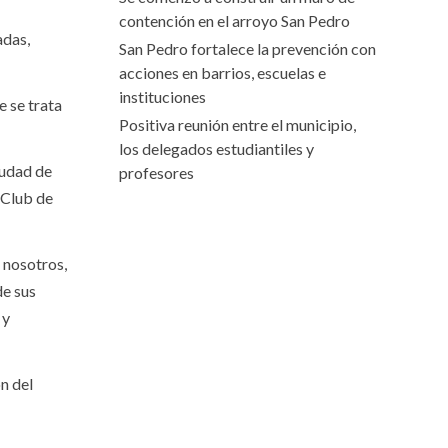
contención en el arroyo San Pedro
adas,
San Pedro fortalece la prevención con
acciones en barrios, escuelas e
instituciones
e se trata
Positiva reunión entre el municipio,
los delegados estudiantiles y
iudad de
profesores
l Club de
 nosotros,
de sus
 y
n del