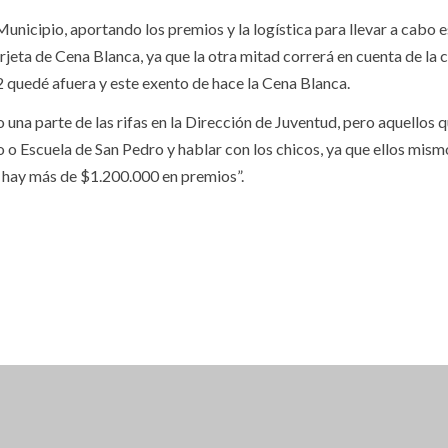
nicipio, aportando los premios y la logística para llevar a cabo 
Tarjeta de Cena Blanca, ya que la otra mitad correrá en cuenta de la
2 quedé afuera y este exento de hace la Cena Blanca.
una parte de las rifas en la Dirección de Juventud, pero aquellos 
 o Escuela de San Pedro y hablar con los chicos, ya que ellos mism
 hay más de $1.200.000 en premios”.