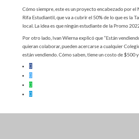
Cómo siempre, este es un proyecto encabezado por el Mu
Rifa Estudiantil, que va a cubrir el 50% de lo que es la 
local. La idea es que ningún estudiante de la Promo 202
Por otro lado, Ivan Wierna explicó que “Están vendiendo 
quieran colaborar, pueden acercarse a cualquier Colegio
están vendiendo. Cómo saben, tiene un costo de $500 y
CLOSE THIS MODULE