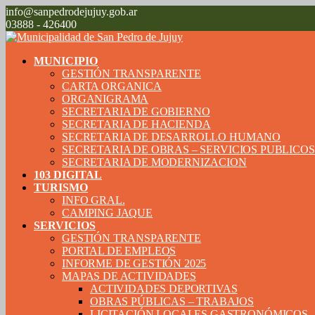
info@sanpedrodejujuy.gob.ar
03888 - 426400
MUNICIPIO
GESTIÓN TRANSPARENTE
CARTA ORGANICA
ORGANIGRAMA
SECRETARIA DE GOBIERNO
SECRETARIA DE HACIENDA
SECRETARIA DE DESARROLLO HUMANO
SECRETARIA DE OBRAS – SERVICIOS PUBLICO
SECRETARIA DE MODERNIZACION
103 DIGITAL
TURISMO
INFO GRAL.
CAMPING JAQUE
SERVICIOS
GESTIÓN TRANSPARENTE
PORTAL DE EMPLEOS
INFORME DE GESTIÓN 2025
MAPAS DE ACTIVIDADES
ACTIVIDADES DEPORTIVAS
OBRAS PÚBLICAS – TRABAJOS
LICITACIÓN LOCALES GASTRONÓMICOS