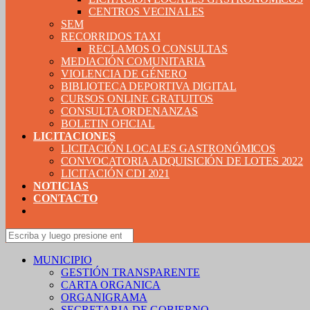
CENTROS VECINALES
SEM
RECORRIDOS TAXI
RECLAMOS O CONSULTAS
MEDIACIÓN COMUNITARIA
VIOLENCIA DE GÉNERO
BIBLIOTECA DEPORTIVA DIGITAL
CURSOS ONLINE GRATUITOS
CONSULTA ORDENANZAS
BOLETIN OFICIAL
LICITACIONES
LICITACIÓN LOCALES GASTRONÓMICOS
CONVOCATORIA ADQUISICIÓN DE LOTES 2022
LICITACIÓN CDI 2021
NOTICIAS
CONTACTO
MUNICIPIO
GESTIÓN TRANSPARENTE
CARTA ORGANICA
ORGANIGRAMA
SECRETARIA DE GOBIERNO