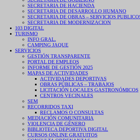
SECRETARIA DE HACIENDA
SECRETARIA DE DESARROLLO HUMANO
SECRETARIA DE OBRAS – SERVICIOS PUBLICO
SECRETARIA DE MODERNIZACION
103 DIGITAL
TURISMO
INFO GRAL.
CAMPING JAQUE
SERVICIOS
GESTIÓN TRANSPARENTE
PORTAL DE EMPLEOS
INFORME DE GESTIÓN 2025
MAPAS DE ACTIVIDADES
ACTIVIDADES DEPORTIVAS
OBRAS PÚBLICAS – TRABAJOS
LICITACIÓN LOCALES GASTRONÓMICOS
CENTROS VECINALES
SEM
RECORRIDOS TAXI
RECLAMOS O CONSULTAS
MEDIACIÓN COMUNITARIA
VIOLENCIA DE GÉNERO
BIBLIOTECA DEPORTIVA DIGITAL
CURSOS ONLINE GRATUITOS