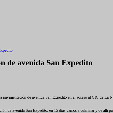
Expedito
ón de avenida San Expedito
 la pavimentación de avenida San Expedito en el acceso al CIC de La Nu
ación de avenida San Expedito, en 15 días vamos a culminar y de allí p