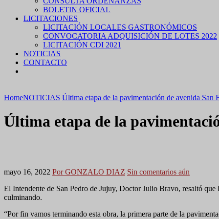
CONSULTA ORDENANZAS
BOLETIN OFICIAL
LICITACIONES
LICITACIÓN LOCALES GASTRONÓMICOS
CONVOCATORIA ADQUISICIÓN DE LOTES 2022
LICITACIÓN CDI 2021
NOTICIAS
CONTACTO
Home
NOTICIAS
Última etapa de la pavimentación de avenida San 
Última etapa de la pavimentaci
mayo 16, 2022
Por GONZALO DIAZ
Sin comentarios aún
El Intendente de San Pedro de Jujuy, Doctor Julio Bravo, resaltó que
culminando.
“Por fin vamos terminando esta obra, la primera parte de la paviment