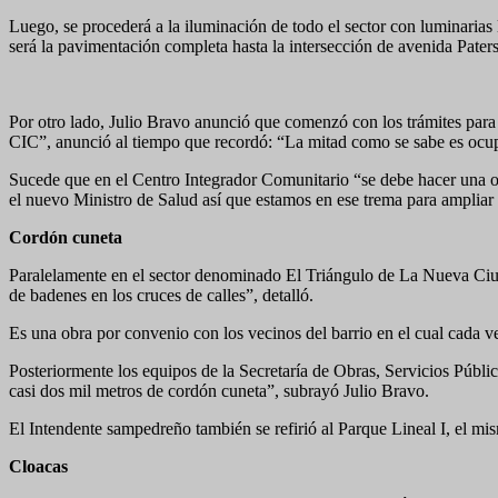
Luego, se procederá a la iluminación de todo el sector con luminarias
será la pavimentación completa hasta la intersección de avenida Pater
Por otro lado, Julio Bravo anunció que comenzó con los trámites para 
CIC”, anunció al tiempo que recordó: “La mitad como se sabe es ocupa
Sucede que en el Centro Integrador Comunitario “se debe hacer una ob
el nuevo Ministro de Salud así que estamos en ese trema para ampliar 
Cordón cuneta
Paralelamente en el sector denominado El Triángulo de La Nueva Ciud
de badenes en los cruces de calles”, detalló.
Es una obra por convenio con los vecinos del barrio en el cual cada ve
Posteriormente los equipos de la Secretaría de Obras, Servicios Públi
casi dos mil metros de cordón cuneta”, subrayó Julio Bravo.
El Intendente sampedreño también se refirió al Parque Lineal I, el mi
Cloacas