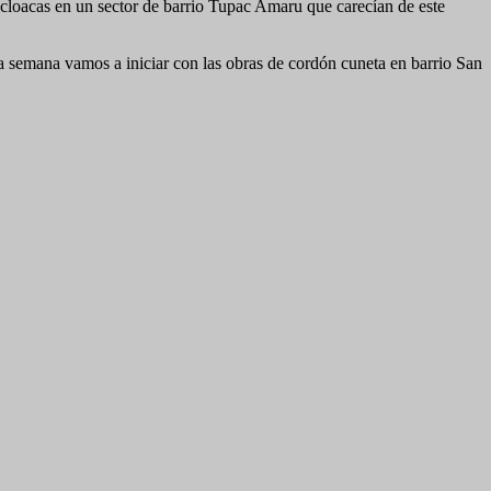
e cloacas en un sector de barrio Tupac Amaru que carecían de este
.
 semana vamos a iniciar con las obras de cordón cuneta en barrio San