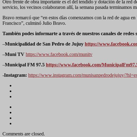
Otro frente de obra importante es el del tendido y dotación de la red
servicio, los vecinos colaboraron allí, la semana pasada terminamos 
Bravo remarcó que “en estos días comenzamos con la red de agua en b
Francisco”, culminó Julio Bravo.
También podes informarte a través de nuestros canales de redes s
–
Municipalidad de San Pedro de Jujuy
https://www.facebook.c
–
Muni TV
https://www.facebook.com/munitv
–
Municipal FM 97.5
https://www.facebook.com/MunicipalFm97.
-Instagram:
https://www.instagram.com/munisanpedrodejujuy/?hl=e
Comments are closed.