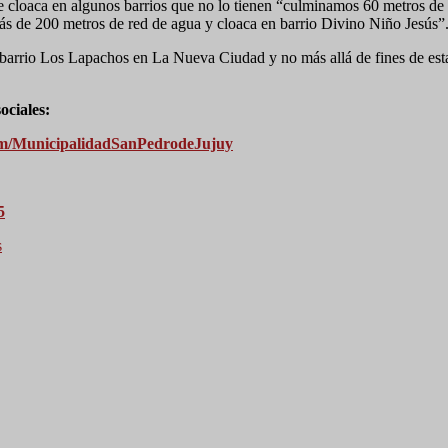
 de cloaca en algunos barrios que no lo tienen “culminamos 60 metros d
más de 200 metros de red de agua y cloaca en barrio Divino Niño Jesús”
arrio Los Lapachos en La Nueva Ciudad y no más allá de fines de esta
ociales:
om/MunicipalidadSanPedrodeJujuy
5
s