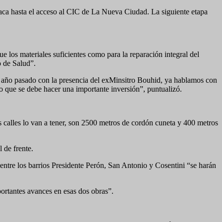
raca hasta el acceso al CIC de La Nueva Ciudad. La siguiente etapa
 los materiales suficientes como para la reparación integral del
o de Salud”.
el año pasado con la presencia del exMinsitro Bouhid, ya hablamos con
o que se debe hacer una importante inversión”, puntualizó.
calles lo van a tener, son 2500 metros de cordón cuneta y 400 metros
 de frente.
entre los barrios Presidente Perón, San Antonio y Cosentini “se harán
portantes avances en esas dos obras”.