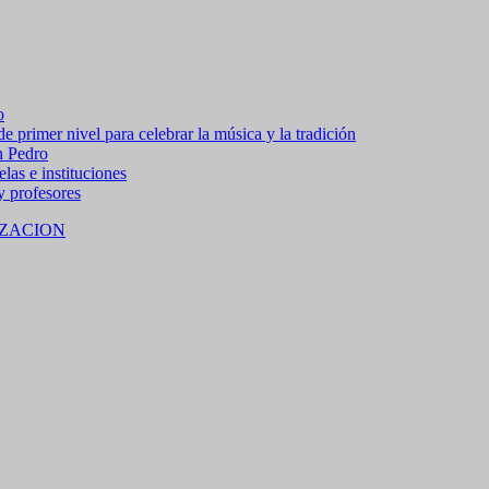
o
 primer nivel para celebrar la música y la tradición
n Pedro
las e instituciones
 y profesores
ZACION