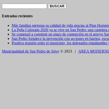
Buscar:
Entradas recientes
Más familias mejoran su calidad de vida gracias al Plan Horner
La Peña Colorada 2026 ya se vive en San Pedro: una cartelera de
Se comenzó a construir un muro de contención en el arroyo Sa
San Pedro fortalece la prevención con acciones en barrios, escue
Positiva reunión entre el municipio, los delegados estudiantiles
Municipalidad de San Pedro de Jujuy
© 2023 |
AREA MODERNI
CLOSE THIS MODULE