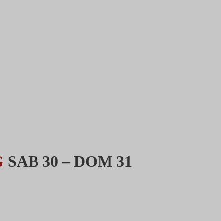
G
SAB 30 – DOM 31