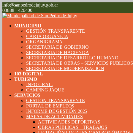
info@sanpedrodejujuy.gob.ar
03888 - 426400
MUNICIPIO
GESTIÓN TRANSPARENTE
CARTA ORGANICA
ORGANIGRAMA
SECRETARIA DE GOBIERNO
SECRETARIA DE HACIENDA
SECRETARIA DE DESARROLLO HUMANO
SECRETARIA DE OBRAS – SERVICIOS PUBLICO
SECRETARIA DE MODERNIZACION
103 DIGITAL
TURISMO
INFO GRAL.
CAMPING JAQUE
SERVICIOS
GESTIÓN TRANSPARENTE
PORTAL DE EMPLEOS
INFORME DE GESTIÓN 2025
MAPAS DE ACTIVIDADES
ACTIVIDADES DEPORTIVAS
OBRAS PÚBLICAS – TRABAJOS
LICITACIÓN LOCALES GASTRONÓMICOS