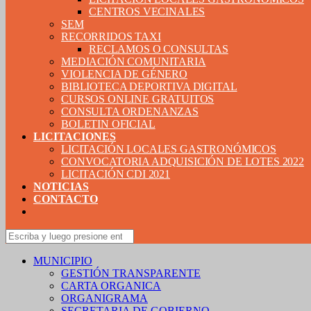
CENTROS VECINALES
SEM
RECORRIDOS TAXI
RECLAMOS O CONSULTAS
MEDIACIÓN COMUNITARIA
VIOLENCIA DE GÉNERO
BIBLIOTECA DEPORTIVA DIGITAL
CURSOS ONLINE GRATUITOS
CONSULTA ORDENANZAS
BOLETIN OFICIAL
LICITACIONES
LICITACIÓN LOCALES GASTRONÓMICOS
CONVOCATORIA ADQUISICIÓN DE LOTES 2022
LICITACIÓN CDI 2021
NOTICIAS
CONTACTO
MUNICIPIO
GESTIÓN TRANSPARENTE
CARTA ORGANICA
ORGANIGRAMA
SECRETARIA DE GOBIERNO