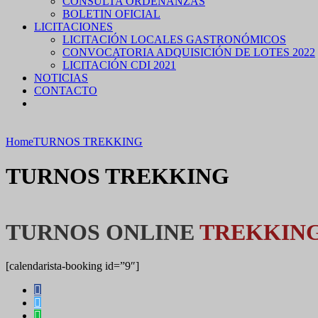
CONSULTA ORDENANZAS
BOLETIN OFICIAL
LICITACIONES
LICITACIÓN LOCALES GASTRONÓMICOS
CONVOCATORIA ADQUISICIÓN DE LOTES 2022
LICITACIÓN CDI 2021
NOTICIAS
CONTACTO
Home
TURNOS TREKKING
TURNOS TREKKING
TURNOS ONLINE
TREKKIN
[calendarista-booking id=”9″]