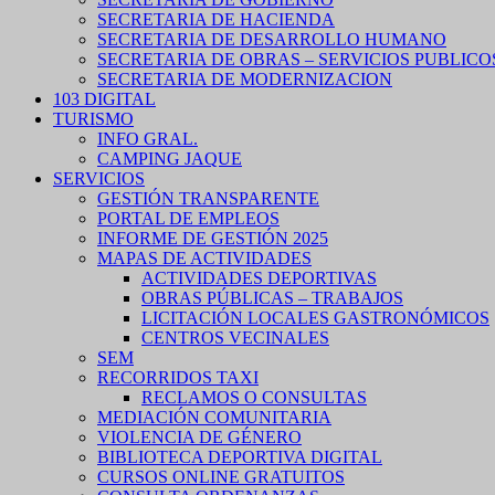
SECRETARIA DE HACIENDA
SECRETARIA DE DESARROLLO HUMANO
SECRETARIA DE OBRAS – SERVICIOS PUBLICO
SECRETARIA DE MODERNIZACION
103 DIGITAL
TURISMO
INFO GRAL.
CAMPING JAQUE
SERVICIOS
GESTIÓN TRANSPARENTE
PORTAL DE EMPLEOS
INFORME DE GESTIÓN 2025
MAPAS DE ACTIVIDADES
ACTIVIDADES DEPORTIVAS
OBRAS PÚBLICAS – TRABAJOS
LICITACIÓN LOCALES GASTRONÓMICOS
CENTROS VECINALES
SEM
RECORRIDOS TAXI
RECLAMOS O CONSULTAS
MEDIACIÓN COMUNITARIA
VIOLENCIA DE GÉNERO
BIBLIOTECA DEPORTIVA DIGITAL
CURSOS ONLINE GRATUITOS