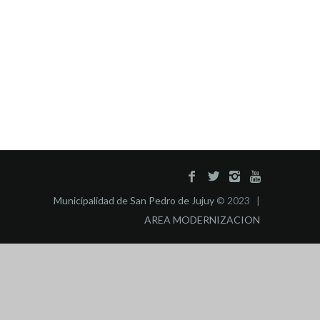
Municipalidad de San Pedro de Jujuy
© 2023 |
AREA MODERNIZACION