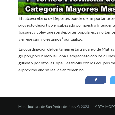
El Subsecretario de Deportes ponderó el importante proy
proyecto deportivo encabezado por nuestro Intendente s
básquet y vóley que son deportes populares, sino tambié
y en ese camino estamos”, puntualizó.
La coordinación del certamen estará a cargo de Matías T
grupos, por un lado la Copa Campeonato con los clubes 
guinda y por otro la Copa Desarrollo con los equipos m
el próximo año se realice en femenino.
Municipalidad de San Pedro de Jujuy
© 2023 |
AREA MOD