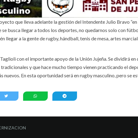
ecto que lleva adelante la gestión del Intendente Julio Bravo “en
e busca llegar a todos los deportes, no quedarnos solo con fútbo
n llegar a la gente de rugby, hándball, tenis de mesa, artes marcia
aglioli con el importante apoyo de la Unión Jujeña. Se dividirá en
tradicionales y que hace mucho tiempo vienen practicando el depo
ás nuevos. En esta oportunidad será en rugby masculino, pero se e
ERNIZACION