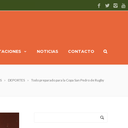
ITACIONES
NOTICIAS
CONTACTO
S
DEPORTES
Todo preparado para la Copa San Pedro de Rugby