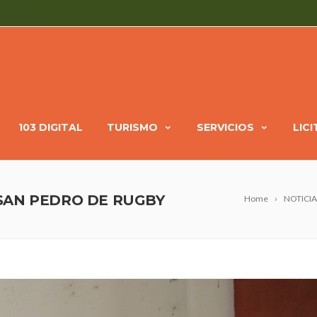
103 DIGITAL
TURISMO
SERVICIOS
LIC
SAN PEDRO DE RUGBY
Home
NOTICIA