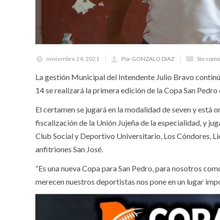
noviembre 24, 2021
Por GONZALO DIAZ
Sin come
La gestión Municipal del Intendente Julio Bravo contin
14 se realizará la primera edición de la Copa San Pedr
El certamen se jugará en la modalidad de seven y está 
fiscalización de la Unión Jujeña de la especialidad, y j
Club Social y Deportivo Universitario, Los Cóndores, L
anfitriones San José.
“Es una nueva Copa para San Pedro, para nosotros como
merecen nuestros deportistas nos pone en un lugar impor