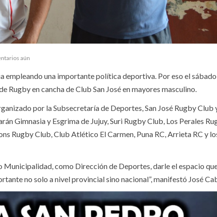
ntarios aún
úa empleando una importante política deportiva. Por eso el sábado
o de Rugby en cancha de Club San José en mayores masculino.
organizado por la Subsecretaría de Deportes, San José Rugby Club y
ugarán Gimnasia y Esgrima de Jujuy, Suri Rugby Club, Los Perales Ru
ions Rugby Club, Club Atlético El Carmen, Puna RC, Arrieta RC y lo
 Municipalidad, como Dirección de Deportes, darle el espacio que
tante no solo a nivel provincial sino nacional”, manifestó José Ca