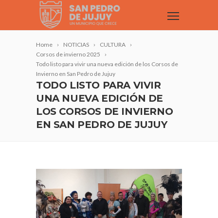
Home
NOTICIAS
CULTURA
Corsos de invierno 2025
Todo listo para vivir una nueva edición de los Corsos de
Invierno en San Pedro de Jujuy
TODO LISTO PARA VIVIR
UNA NUEVA EDICIÓN DE
LOS CORSOS DE INVIERNO
EN SAN PEDRO DE JUJUY