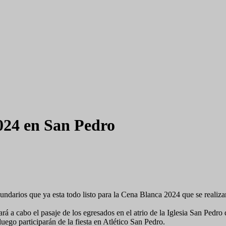
2024 en San Pedro
ndarios que ya esta todo listo para la Cena Blanca 2024 que se realizar
á a cabo el pasaje de los egresados en el atrio de la Iglesia San Pedro d
luego participarán de la fiesta en Atlético San Pedro.