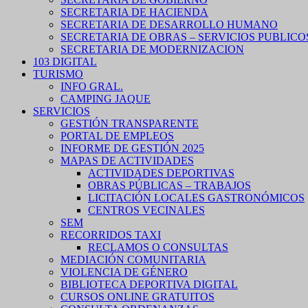
SECRETARIA DE HACIENDA
SECRETARIA DE DESARROLLO HUMANO
SECRETARIA DE OBRAS – SERVICIOS PUBLICO
SECRETARIA DE MODERNIZACION
103 DIGITAL
TURISMO
INFO GRAL.
CAMPING JAQUE
SERVICIOS
GESTIÓN TRANSPARENTE
PORTAL DE EMPLEOS
INFORME DE GESTIÓN 2025
MAPAS DE ACTIVIDADES
ACTIVIDADES DEPORTIVAS
OBRAS PÚBLICAS – TRABAJOS
LICITACIÓN LOCALES GASTRONÓMICOS
CENTROS VECINALES
SEM
RECORRIDOS TAXI
RECLAMOS O CONSULTAS
MEDIACIÓN COMUNITARIA
VIOLENCIA DE GÉNERO
BIBLIOTECA DEPORTIVA DIGITAL
CURSOS ONLINE GRATUITOS