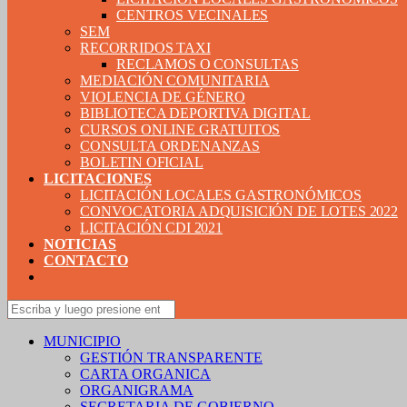
CENTROS VECINALES
SEM
RECORRIDOS TAXI
RECLAMOS O CONSULTAS
MEDIACIÓN COMUNITARIA
VIOLENCIA DE GÉNERO
BIBLIOTECA DEPORTIVA DIGITAL
CURSOS ONLINE GRATUITOS
CONSULTA ORDENANZAS
BOLETIN OFICIAL
LICITACIONES
LICITACIÓN LOCALES GASTRONÓMICOS
CONVOCATORIA ADQUISICIÓN DE LOTES 2022
LICITACIÓN CDI 2021
NOTICIAS
CONTACTO
MUNICIPIO
GESTIÓN TRANSPARENTE
CARTA ORGANICA
ORGANIGRAMA
SECRETARIA DE GOBIERNO