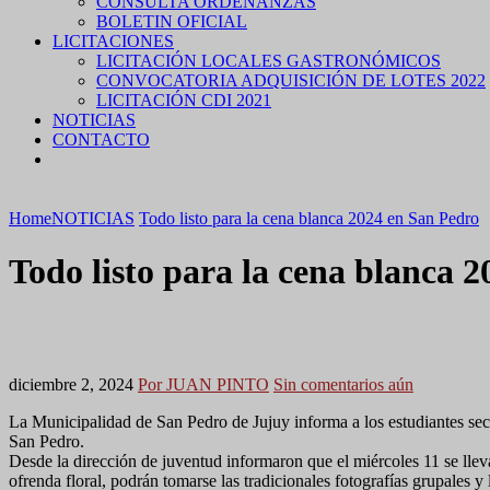
CONSULTA ORDENANZAS
BOLETIN OFICIAL
LICITACIONES
LICITACIÓN LOCALES GASTRONÓMICOS
CONVOCATORIA ADQUISICIÓN DE LOTES 2022
LICITACIÓN CDI 2021
NOTICIAS
CONTACTO
Home
NOTICIAS
Todo listo para la cena blanca 2024 en San Pedro
Todo listo para la cena blanca 
diciembre 2, 2024
Por JUAN PINTO
Sin comentarios aún
La Municipalidad de San Pedro de Jujuy informa a los estudiantes secu
San Pedro.
Desde la dirección de juventud informaron que el miércoles 11 se llevar
ofrenda floral, podrán tomarse las tradicionales fotografías grupales y 