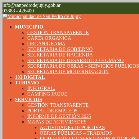
info@sanpedrodejujuy.gob.ar
03888 - 426400
MUNICIPIO
GESTIÓN TRANSPARENTE
CARTA ORGANICA
ORGANIGRAMA
SECRETARIA DE GOBIERNO
SECRETARIA DE HACIENDA
SECRETARIA DE DESARROLLO HUMANO
SECRETARIA DE OBRAS – SERVICIOS PUBLICO
SECRETARIA DE MODERNIZACION
103 DIGITAL
TURISMO
INFO GRAL.
CAMPING JAQUE
SERVICIOS
GESTIÓN TRANSPARENTE
PORTAL DE EMPLEOS
INFORME DE GESTIÓN 2025
MAPAS DE ACTIVIDADES
ACTIVIDADES DEPORTIVAS
OBRAS PÚBLICAS – TRABAJOS
LICITACIÓN LOCALES GASTRONÓMICOS