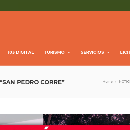
103 DIGITAL
TURISMO
SERVICIOS
LIC
 “SAN PEDRO CORRE”
Home
NOTIC