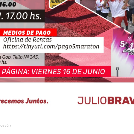
ios aún