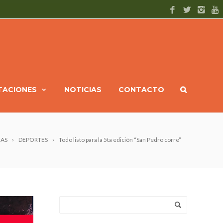
ITACIONES
NOTICIAS
CONTACTO
IAS
DEPORTES
Todo listo para la 5ta edición “San Pedro corre”