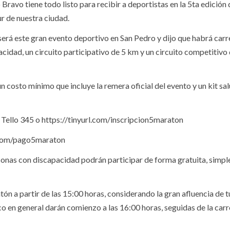
Bravo tiene todo listo para recibir a deportistas en la 5ta edición 
ur de nuestra ciudad.
será este gran evento deportivo en San Pedro y dijo que habrá carr
acidad, un circuito participativo de 5 km y un circuito competitiv
 costo mínimo que incluye la remera oficial del evento y un kit sa
Tello 345 o https://tinyurl.com/inscripcion5maraton
l.com/pago5maraton
ersonas con discapacidad podrán participar de forma gratuita, simp
tón a partir de las 15:00 horas, considerando la gran afluencia de t
co en general darán comienzo a las 16:00 horas, seguidas de la carr