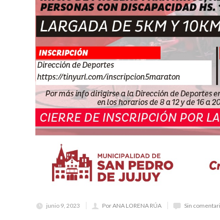
junio 9, 2023
Por ANA LORENA RÚA
Sin comentar