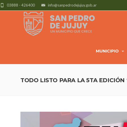
03888 - 426400
info@sanpedrodejujuy.gob.ar
MUNICIPIO
TODO LISTO PARA LA 5TA EDICIÓN