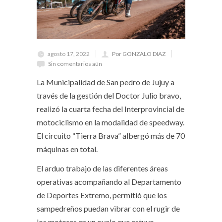
agosto 17, 2022
Por GONZALO DIAZ
Sin comentarios aún
La Municipalidad de San pedro de Jujuy a
través de la gestión del Doctor Julio bravo,
realizó la cuarta fecha del Interprovincial de
motociclismo en la modalidad de speedway.
El circuito “Tierra Brava” albergó más de 70
máquinas en total.
El arduo trabajo de las diferentes áreas
operativas acompañando al Departamento
de Deportes Extremo, permitió que los
sampedreños puedan vibrar con el rugir de
los motores en un ovalo que estuvo