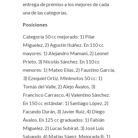
entrega de premios a los mejores de cada
una de las categorías.
Posiciones
Categoría 50 cc mejorado: 1) Pilar
Miguelez, 2) Agustín Ibáñez. En 110 cc
mayores: 1) Alejandro Mamani, 2) Leonel
Prieto, 3) Nicolás Sánchez. En 110 cc
menores: 1) Mateo Elías, 2) Faustino García,
3) Ezequiel Ortíz. Minimotos 50 cc: 1)
Tomás del Valle, 2) Alejo Ávalos, 3)
Francisco Carrasco, 4) Valentino Sánchez.
En 150 cc estándar: 1) Santiago López, 2)
Facundo Durán, 3) Javier Ruiz, 4) Diego
Ávalos. En 125 cc graduados: 1) Fabián
Miguelez, 2) Lucas Subirat, 3) José Luis
Sabando, 4) Matías Sáenz. Mejorada B: 1)