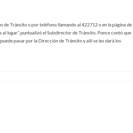
n de Tránsito o por teléfono llamando al 422712 o en la página de
al lugar”, puntualizó el Subdirector de Tránsito. Ponce contó que
puede pasar por la Dirección de Tránsito y allí se les dará los