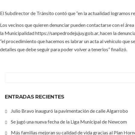
El Subdirector de Tránsito contó que “en la actualidad logramos re
Los vecinos que quieren denunciar pueden contactarse con el área 
la Municipalidad https://sanpedrodejujuy.gob.ar, hacen la denunci
“el procedimiento que hacemos es labrar un acta al vehículo que se r
detalles que debe seguir para poder volver a tenerlos” finalizó.
ENTRADAS RECIENTES
Julio Bravo inauguró la pavimentación de calle Algarrobo
Se jugó una nueva fecha de la Liga Municipal de Newcom
Más familias mejoran su calidad de vida gracias al Plan Hor