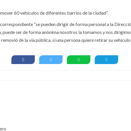
mover 60 vehículos de diferentes barrios de la ciudad”.
correspondiente “se pueden dirigir de forma personal a la Direcció
a, puede ser de forma anónima nosotros la tomamos y nos dirigimos 
emovió de la vía pública, si una persona quiere retirar su vehículo 
nero