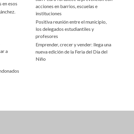
s en esos
acciones en barrios, escuelas e
Sánchez.
instituciones
Positiva reunión entre el municipio,
los delegados estudiantiles y
profesores
s
Emprender, crecer y vender: llega una
ar a
nueva edición de la Feria del Día del
Niño
bandonados