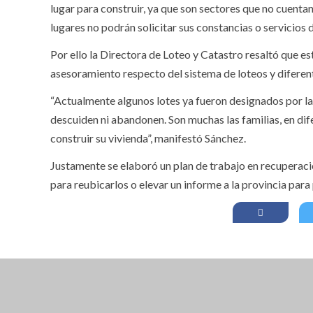
lugar para construir, ya que son sectores que no cuentan
lugares no podrán solicitar sus constancias o servicios 
Por ello la Directora de Loteo y Catastro resaltó que est
asesoramiento respecto del sistema de loteos y diferent
“Actualmente algunos lotes ya fueron designados por la p
descuiden ni abandonen. Son muchas las familias, en di
construir su vivienda”, manifestó Sánchez.
Justamente se elaboró un plan de trabajo en recuperac
para reubicarlos o elevar un informe a la provincia para