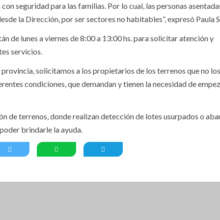
 con seguridad para las familias. Por lo cual, las personas asentada
desde la Dirección, por ser sectores no habitables”, expresó Paula 
án de lunes a viernes de 8:00 a 13:00 hs. para solicitar atención y
es servicios.
rovincia, solicitamos a los propietarios de los terrenos que no lo
ferentes condiciones, que demandan y tienen la necesidad de empez
ión de terrenos, donde realizan detección de lotes usurpados o a
 poder brindarle la ayuda.