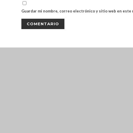
Guardar mi nombre, correo electrónico y sitio web en este
CLOSE THIS MODULE