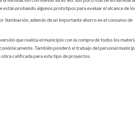
a se están probando algunos prototipos para evaluar el alcance de l
jor iluminación, además de un importante ahorro en el consumo de
nversión que realiza el municipio con la compra de todos los materi
l económicamente. También ponderó el trabajo del personal municipa
 obra calificada para este tipo de proyectos.