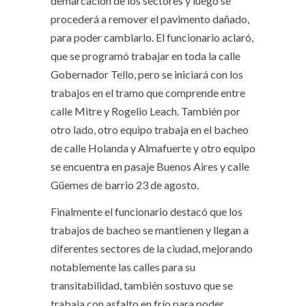
demarcación de los sectores y luego se
procederá a remover el pavimento dañado,
para poder cambiarlo. El funcionario aclaró,
que se programó trabajar en toda la calle
Gobernador Tello, pero se iniciará con los
trabajos en el tramo que comprende entre
calle Mitre y Rogelio Leach. También por
otro lado, otro equipo trabaja en el bacheo
de calle Holanda y Almafuerte y otro equipo
se encuentra en pasaje Buenos Aires y calle
Güemes de barrio 23 de agosto.
Finalmente el funcionario destacó que los
trabajos de bacheo se mantienen y llegan a
diferentes sectores de la ciudad, mejorando
notablemente las calles para su
transitabilidad, también sostuvo que se
trabaja con asfalto en frío para poder