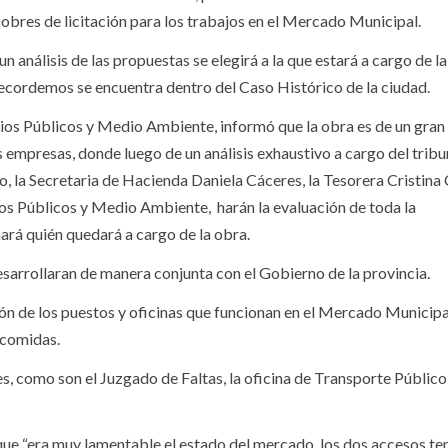
obres de licitación para los trabajos en el Mercado Municipal.
 análisis de las propuestas se elegirá a la que estará a cargo de l
 recordemos se encuentra dentro del Caso Histórico de la ciudad.
ios Públicos y Medio Ambiente, informó que la obra es de un gran
 empresas, donde luego de un análisis exhaustivo a cargo del tribu
, la Secretaria de Hacienda Daniela Cáceres, la Tesorera Cristina
ios Públicos y Medio Ambiente, harán la evaluación de toda la
rá quién quedará a cargo de la obra.
esarrollaran de manera conjunta con el Gobierno de la provincia.
ión de los puestos y oficinas que funcionan en el Mercado Municipal
e comidas.
es, como son el Juzgado de Faltas, la oficina de Transporte Público,
ue “era muy lamentable el estado del mercado, los dos accesos te