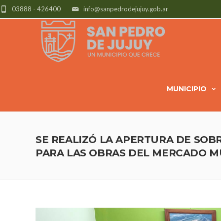
03888 - 426400
info@sanpedrodejujuy.gob.ar
MUNICIPIO
SE REALIZÓ LA APERTURA DE SOBR
PARA LAS OBRAS DEL MERCADO M