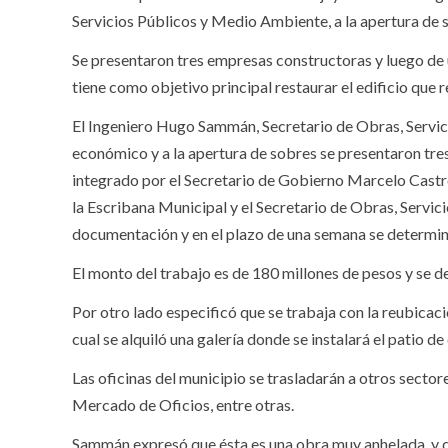
Servicios Públicos y Medio Ambiente, a la apertura de s
Se presentaron tres empresas constructoras y luego de un
tiene como objetivo principal restaurar el edificio que
El Ingeniero Hugo Sammán, Secretario de Obras, Servic
económico y a la apertura de sobres se presentaron tres
integrado por el Secretario de Gobierno Marcelo Castro
la Escribana Municipal y el Secretario de Obras, Servic
documentación y en el plazo de una semana se determina
El monto del trabajo es de 180 millones de pesos y se d
Por otro lado especificó que se trabaja con la reubicac
cual se alquiló una galería donde se instalará el patio d
Las oficinas del municipio se trasladarán a otros sector
Mercado de Oficios, entre otras.
Sammán expresó que ésta es una obra muy anhelada, y q