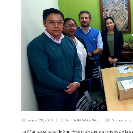
marzo 28, 2023
Por GONZALO DIAZ
Sin comentar
La Municipalidad de San Pedro de Jujuy a través de la g