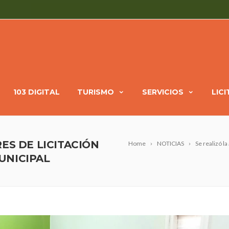
103 DIGITAL
TURISMO
SERVICIOS
LIC
ES DE LICITACIÓN
Home
NOTICIAS
Se realizó l
UNICIPAL