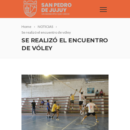
Home
NOTICIAS
Se realizó el encuentro de vóley
SE REALIZÓ EL ENCUENTRO
DE VÓLEY