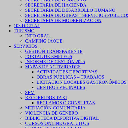
SECRETARIA DE HACIENDA
SECRETARIA DE DESARROLLO HUMANO
SECRETARIA DE OBRAS – SERVICIOS PUBLICO
SECRETARIA DE MODERNIZACION
103 DIGITAL
TURISMO
INFO GRAL.
CAMPING JAQUE
SERVICIOS
GESTIÓN TRANSPARENTE
PORTAL DE EMPLEOS
INFORME DE GESTIÓN 2025
MAPAS DE ACTIVIDADES
ACTIVIDADES DEPORTIVAS
OBRAS PÚBLICAS – TRABAJOS
LICITACIÓN LOCALES GASTRONÓMICOS
CENTROS VECINALES
SEM
RECORRIDOS TAXI
RECLAMOS O CONSULTAS
MEDIACIÓN COMUNITARIA
VIOLENCIA DE GÉNERO
BIBLIOTECA DEPORTIVA DIGITAL
CURSOS ONLINE GRATUITOS