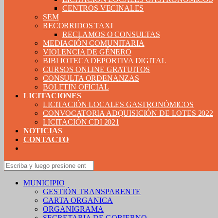
CENTROS VECINALES
SEM
RECORRIDOS TAXI
RECLAMOS O CONSULTAS
MEDIACIÓN COMUNITARIA
VIOLENCIA DE GÉNERO
BIBLIOTECA DEPORTIVA DIGITAL
CURSOS ONLINE GRATUITOS
CONSULTA ORDENANZAS
BOLETIN OFICIAL
LICITACIONES
LICITACIÓN LOCALES GASTRONÓMICOS
CONVOCATORIA ADQUISICIÓN DE LOTES 2022
LICITACIÓN CDI 2021
NOTICIAS
CONTACTO
MUNICIPIO
GESTIÓN TRANSPARENTE
CARTA ORGANICA
ORGANIGRAMA
SECRETARIA DE GOBIERNO