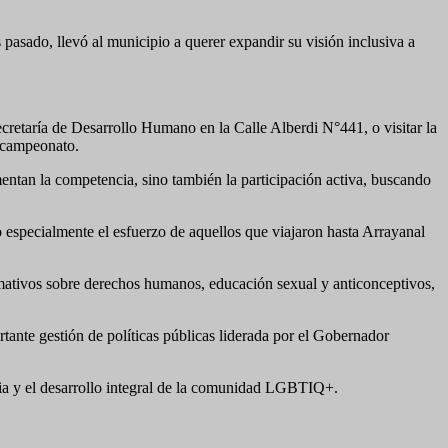
asado, llevó al municipio a querer expandir su visión inclusiva a
a Secretaría de Desarrollo Humano en la Calle Alberdi N°441, o visitar la
l campeonato.
entan la competencia, sino también la participación activa, buscando
 especialmente el esfuerzo de aquellos que viajaron hasta Arrayanal
rmativos sobre derechos humanos, educación sexual y anticonceptivos,
rtante gestión de políticas públicas liderada por el Gobernador
icia y el desarrollo integral de la comunidad LGBTIQ+.