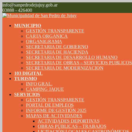
info@sanpedrodejujuy.gob.ar
03888 - 426400
MUNICIPIO
GESTIÓN TRANSPARENTE
CARTA ORGANICA
ORGANIGRAMA
SECRETARIA DE GOBIERNO
SECRETARIA DE HACIENDA
SECRETARIA DE DESARROLLO HUMANO
SECRETARIA DE OBRAS – SERVICIOS PUBLICO
SECRETARIA DE MODERNIZACION
103 DIGITAL
TURISMO
INFO GRAL.
CAMPING JAQUE
SERVICIOS
GESTIÓN TRANSPARENTE
PORTAL DE EMPLEOS
INFORME DE GESTIÓN 2025
MAPAS DE ACTIVIDADES
ACTIVIDADES DEPORTIVAS
OBRAS PÚBLICAS – TRABAJOS
LICITACIÓN LOCALES GASTRONÓMICOS