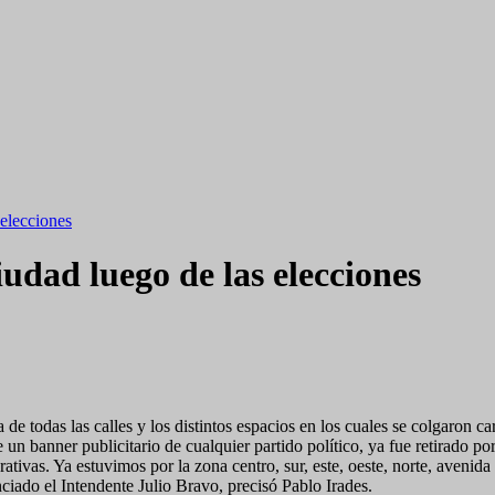
 elecciones
iudad luego de las elecciones
de todas las calles y los distintos espacios en los cuales se colgaron ca
 un banner publicitario de cualquier partido político, ya fue retirado p
erativas. Ya estuvimos por la zona centro, sur, este, oeste, norte, aven
nciado el Intendente Julio Bravo, precisó Pablo Irades.