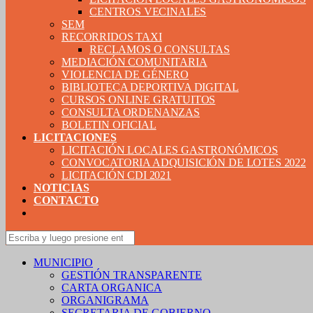
CENTROS VECINALES
SEM
RECORRIDOS TAXI
RECLAMOS O CONSULTAS
MEDIACIÓN COMUNITARIA
VIOLENCIA DE GÉNERO
BIBLIOTECA DEPORTIVA DIGITAL
CURSOS ONLINE GRATUITOS
CONSULTA ORDENANZAS
BOLETIN OFICIAL
LICITACIONES
LICITACIÓN LOCALES GASTRONÓMICOS
CONVOCATORIA ADQUISICIÓN DE LOTES 2022
LICITACIÓN CDI 2021
NOTICIAS
CONTACTO
MUNICIPIO
GESTIÓN TRANSPARENTE
CARTA ORGANICA
ORGANIGRAMA
SECRETARIA DE GOBIERNO