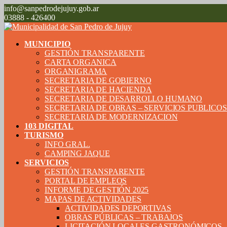
info@sanpedrodejujuy.gob.ar
03888 - 426400
MUNICIPIO
GESTIÓN TRANSPARENTE
CARTA ORGANICA
ORGANIGRAMA
SECRETARIA DE GOBIERNO
SECRETARIA DE HACIENDA
SECRETARIA DE DESARROLLO HUMANO
SECRETARIA DE OBRAS – SERVICIOS PUBLICO
SECRETARIA DE MODERNIZACION
103 DIGITAL
TURISMO
INFO GRAL.
CAMPING JAQUE
SERVICIOS
GESTIÓN TRANSPARENTE
PORTAL DE EMPLEOS
INFORME DE GESTIÓN 2025
MAPAS DE ACTIVIDADES
ACTIVIDADES DEPORTIVAS
OBRAS PÚBLICAS – TRABAJOS
LICITACIÓN LOCALES GASTRONÓMICOS