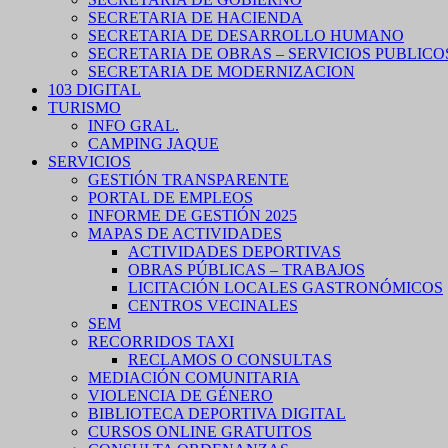
SECRETARIA DE HACIENDA
SECRETARIA DE DESARROLLO HUMANO
SECRETARIA DE OBRAS – SERVICIOS PUBLICO
SECRETARIA DE MODERNIZACION
103 DIGITAL
TURISMO
INFO GRAL.
CAMPING JAQUE
SERVICIOS
GESTIÓN TRANSPARENTE
PORTAL DE EMPLEOS
INFORME DE GESTIÓN 2025
MAPAS DE ACTIVIDADES
ACTIVIDADES DEPORTIVAS
OBRAS PÚBLICAS – TRABAJOS
LICITACIÓN LOCALES GASTRONÓMICOS
CENTROS VECINALES
SEM
RECORRIDOS TAXI
RECLAMOS O CONSULTAS
MEDIACIÓN COMUNITARIA
VIOLENCIA DE GÉNERO
BIBLIOTECA DEPORTIVA DIGITAL
CURSOS ONLINE GRATUITOS