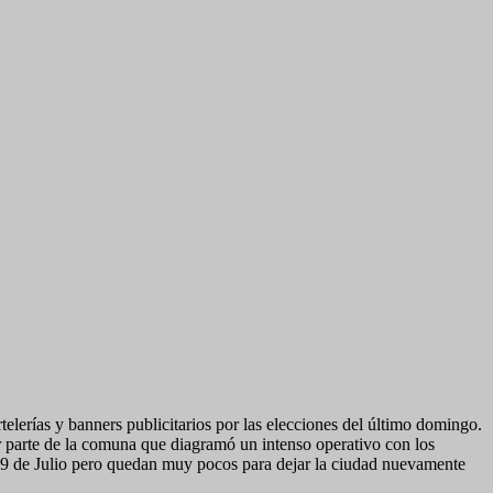
rtelerías y banners publicitarios por las elecciones del último domingo.
or parte de la comuna que diagramó un intenso operativo con los
ida 9 de Julio pero quedan muy pocos para dejar la ciudad nuevamente