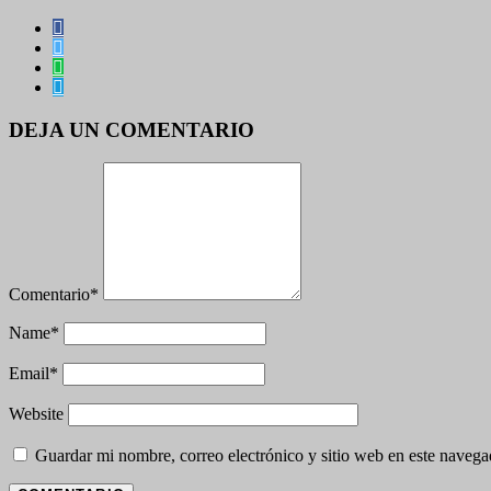
DEJA UN COMENTARIO
Comentario
*
Name
*
Email
*
Website
Guardar mi nombre, correo electrónico y sitio web en este naveg