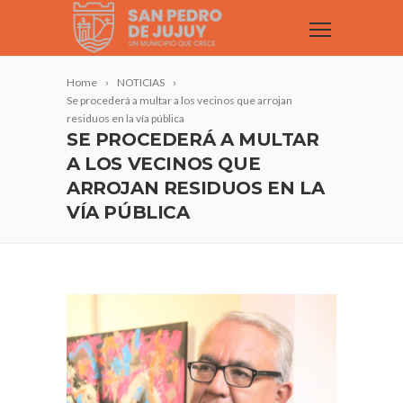
Home
NOTICIAS
Se procederá a multar a los vecinos que arrojan
residuos en la vía pública
SE PROCEDERÁ A MULTAR
A LOS VECINOS QUE
ARROJAN RESIDUOS EN LA
VÍA PÚBLICA