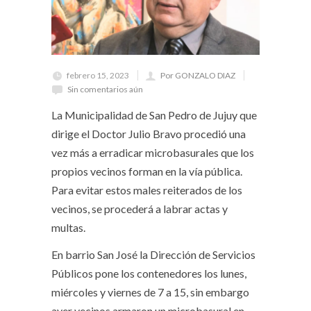
febrero 15, 2023
Por GONZALO DIAZ
Sin comentarios aún
La Municipalidad de San Pedro de Jujuy que
dirige el Doctor Julio Bravo procedió una
vez más a erradicar microbasurales que los
propios vecinos forman en la vía pública.
Para evitar estos males reiterados de los
vecinos, se procederá a labrar actas y
multas.
En barrio San José la Dirección de Servicios
Públicos pone los contenedores los lunes,
miércoles y viernes de 7 a 15, sin embargo
ayer vecinos armaron un microbasural en