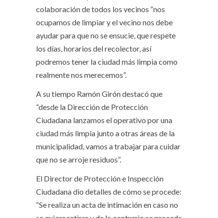
colaboración de todos los vecinos “nos
ocupamos de limpiar y el vecino nos debe
ayudar para que no se ensucie, que respete
los días, horarios del recolector, así
podremos tener la ciudad más limpia como
realmente nos merecemos”.
A su tiempo Ramón Girón destacó que
“desde la Dirección de Protección
Ciudadana lanzamos el operativo por una
ciudad más limpia junto a otras áreas de la
municipalidad, vamos a trabajar para cuidar
que no se arroje residuos”.
El Director de Protección e Inspección
Ciudadana dio detalles de cómo se procede:
“Se realiza un acta de intimación en caso no
se quiere retirar y de lo contrario se procede