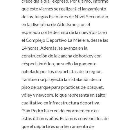
crece día a día”, expresó. Por último, informó
que este viernes se realizará el lanzamiento
de los Juegos Escolares de Nivel Secundario
en la disciplina de Atletismo, con el
esperado corte de cinta de la nueva pista en
el Complejo Deportivo La Mielera, desse las
14 horas. Además, se avanza en la
construcción de la cancha de hockey con
césped sintético, un sueño largamente
anhelado por los deportistas de la región.
También se proyecta la instalación de un
piso de parque para prácticas de básquet,
vóley y newcom, lo que representa un salto
cualitativo en infraestructura deportiva.
“San Pedro ha crecido enormemente en
estos últimos años. Estamos convencidos de
que el deporte es una herramienta de