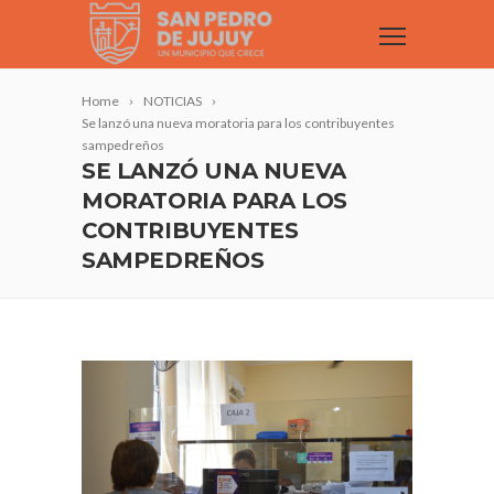
Home
NOTICIAS
Se lanzó una nueva moratoria para los contribuyentes
sampedreños
SE LANZÓ UNA NUEVA
MORATORIA PARA LOS
CONTRIBUYENTES
SAMPEDREÑOS