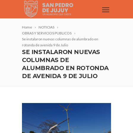
Home
NOTICIAS
OBRAS Y SERVICIOS PUBLICOS
Se instalaron nuevas columnas de alumbrado en
rotonda de avenida 9 de Julio
SE INSTALARON NUEVAS
COLUMNAS DE
ALUMBRADO EN ROTONDA
DE AVENIDA 9 DE JULIO