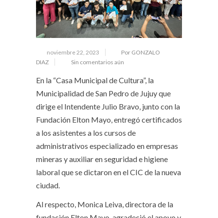
noviembre 22, 2023
Por GONZALO
DIAZ
Sin comentarios aún
En la “Casa Municipal de Cultura”, la
Municipalidad de San Pedro de Jujuy que
dirige el Intendente Julio Bravo, junto con la
Fundación Elton Mayo, entregó certificados
a los asistentes a los cursos de
administrativos especializado en empresas
mineras y auxiliar en seguridad e higiene
laboral que se dictaron en el CIC de la nueva
ciudad.
Al respecto, Monica Leiva, directora de la
fundación Elton Mayo, agradeció el apoyo y