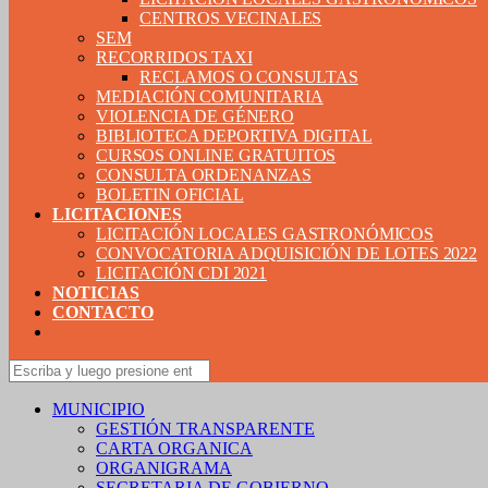
CENTROS VECINALES
SEM
RECORRIDOS TAXI
RECLAMOS O CONSULTAS
MEDIACIÓN COMUNITARIA
VIOLENCIA DE GÉNERO
BIBLIOTECA DEPORTIVA DIGITAL
CURSOS ONLINE GRATUITOS
CONSULTA ORDENANZAS
BOLETIN OFICIAL
LICITACIONES
LICITACIÓN LOCALES GASTRONÓMICOS
CONVOCATORIA ADQUISICIÓN DE LOTES 2022
LICITACIÓN CDI 2021
NOTICIAS
CONTACTO
MUNICIPIO
GESTIÓN TRANSPARENTE
CARTA ORGANICA
ORGANIGRAMA
SECRETARIA DE GOBIERNO