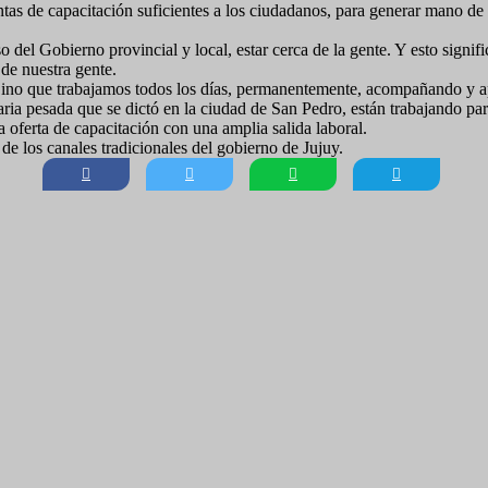
ntas de capacitación suficientes a los ciudadanos, para generar mano de
del Gobierno provincial y local, estar cerca de la gente. Y esto signifi
 de nuestra gente.
no que trabajamos todos los días, permanentemente, acompañando y apoy
ia pesada que se dictó en la ciudad de San Pedro, están trabajando pa
 oferta de capacitación con una amplia salida laboral.
e los canales tradicionales del gobierno de Jujuy.