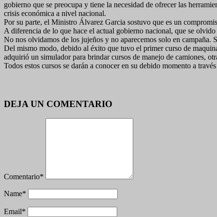
gobierno que se preocupa y tiene la necesidad de ofrecer las herramie
crisis económica a nivel nacional.
Por su parte, el Ministro Álvarez Garcia sostuvo que es un compromiso 
A diferencia de lo que hace el actual gobierno nacional, que se olvido
No nos olvidamos de los jujeños y no aparecemos solo en campaña. Si
Del mismo modo, debido al éxito que tuvo el primer curso de maquinar
adquirió un simulador para brindar cursos de manejo de camiones, otra
Todos estos cursos se darán a conocer en su debido momento a través d
DEJA UN COMENTARIO
Comentario
*
Name
*
Email
*