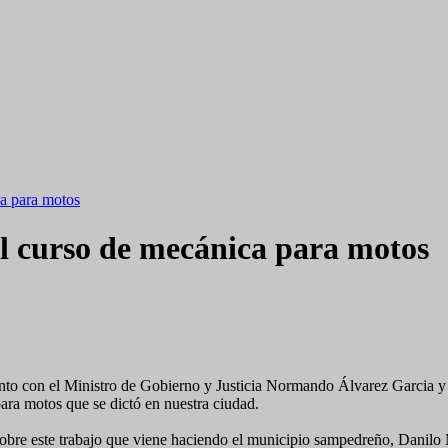
ca para motos
del curso de mecánica para motos
unto con el Ministro de Gobierno y Justicia Normando Álvarez Garcia 
para motos que se dictó en nuestra ciudad.
 Sobre este trabajo que viene haciendo el municipio sampedreño, Danilo