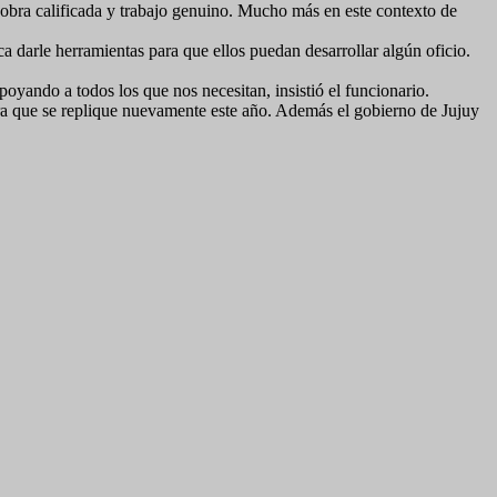
 obra calificada y trabajo genuino. Mucho más en este contexto de
ca darle herramientas para que ellos puedan desarrollar algún oficio.
ando a todos los que nos necesitan, insistió el funcionario.
ra que se replique nuevamente este año. Además el gobierno de Jujuy