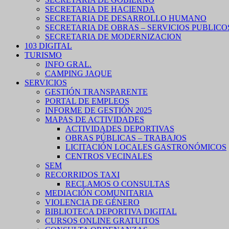
SECRETARIA DE HACIENDA
SECRETARIA DE DESARROLLO HUMANO
SECRETARIA DE OBRAS – SERVICIOS PUBLICO
SECRETARIA DE MODERNIZACION
103 DIGITAL
TURISMO
INFO GRAL.
CAMPING JAQUE
SERVICIOS
GESTIÓN TRANSPARENTE
PORTAL DE EMPLEOS
INFORME DE GESTIÓN 2025
MAPAS DE ACTIVIDADES
ACTIVIDADES DEPORTIVAS
OBRAS PÚBLICAS – TRABAJOS
LICITACIÓN LOCALES GASTRONÓMICOS
CENTROS VECINALES
SEM
RECORRIDOS TAXI
RECLAMOS O CONSULTAS
MEDIACIÓN COMUNITARIA
VIOLENCIA DE GÉNERO
BIBLIOTECA DEPORTIVA DIGITAL
CURSOS ONLINE GRATUITOS