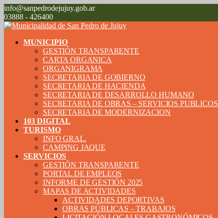
info@sanpedrodejujuy.gob.ar
03888 - 426400
MUNICIPIO
GESTIÓN TRANSPARENTE
CARTA ORGANICA
ORGANIGRAMA
SECRETARIA DE GOBIERNO
SECRETARIA DE HACIENDA
SECRETARIA DE DESARROLLO HUMANO
SECRETARIA DE OBRAS – SERVICIOS PUBLICO
SECRETARIA DE MODERNIZACION
103 DIGITAL
TURISMO
INFO GRAL.
CAMPING JAQUE
SERVICIOS
GESTIÓN TRANSPARENTE
PORTAL DE EMPLEOS
INFORME DE GESTIÓN 2025
MAPAS DE ACTIVIDADES
ACTIVIDADES DEPORTIVAS
OBRAS PÚBLICAS – TRABAJOS
LICITACIÓN LOCALES GASTRONÓMICOS