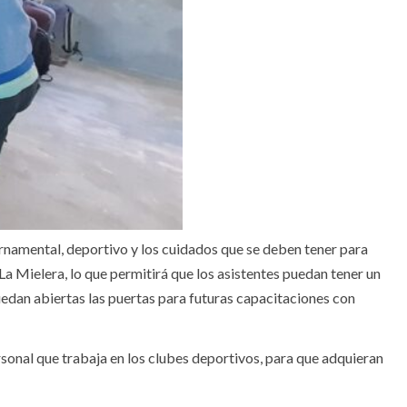
 ornamental, deportivo y los cuidados que se deben tener para
La Mielera, lo que permitirá que los asistentes puedan tener un
quedan abiertas las puertas para futuras capacitaciones con
rsonal que trabaja en los clubes deportivos, para que adquieran