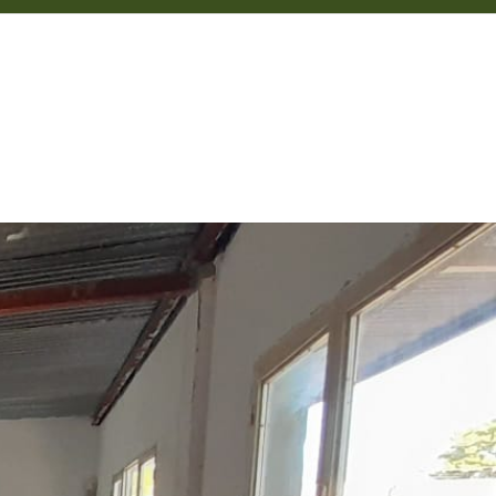
OS
El Municipio dictó taller gratuito de Implantación y Mantenimiento de césped
LICITACIONES
NOTICIAS
CONTACTO