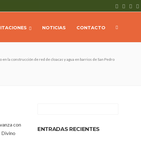
CITACIONES
NOTICIAS
CONTACTO
o en la construcción de red de cloacas y agua en barrios de San Pedro
avanza con
ENTRADAS RECIENTES
n Divino