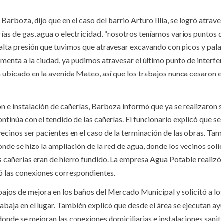
rboza, dijo que en el caso del barrio Arturo Illia, se logró atrave
ías de gas, agua o electricidad, “nosotros teníamos varios puntos 
 alta presión que tuvimos que atravesar excavando con picos y pal
menta a la ciudad, ya pudimos atravesar el último punto de interfe
ubicado en la avenida Mateo, así que los trabajos nunca cesaron e
n e instalación de cañerías, Barboza informó que ya se realizaron 
ntinúa con el tendido de las cañerías. El funcionario explicó que se
 vecinos ser pacientes en el caso de la terminación de las obras. Ta
onde se hizo la ampliación de la red de agua, donde los vecinos soli
 cañerías eran de hierro fundido. La empresa Agua Potable realizó
uó las conexiones correspondientes.
bajos de mejora en los baños del Mercado Municipal y solicitó a lo
rabaja en el lugar. También explicó que desde el área se ejecutan a
onde se mejoran las conexiones domiciliarias e instalaciones sanit