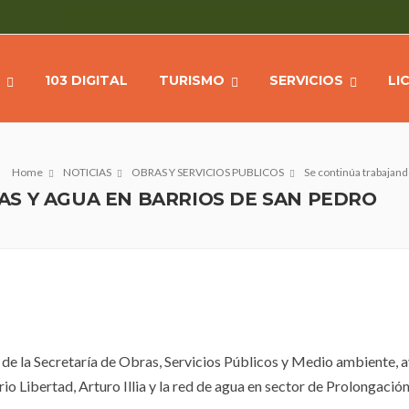
103 DIGITAL
TURISMO
SERVICIOS
LI
Home
NOTICIAS
OBRAS Y SERVICIOS PUBLICOS
Se continúa trabajand
S Y AGUA EN BARRIOS DE SAN PEDRO
 de la Secretaría de Obras, Servicios Públicos y Medio ambiente, 
rio Libertad, Arturo Illia y la red de agua en sector de Prolongació