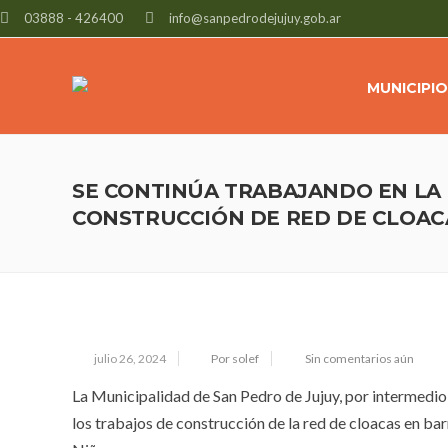
03888 - 426400
info@sanpedrodejujuy.gob.ar
MUNICIPIO
SE CONTINÚA TRABAJANDO EN LA
CONSTRUCCIÓN DE RED DE CLOACA
julio 26, 2024
Por solef
Sin comentarios aún
La Municipalidad de San Pedro de Jujuy, por intermedio
los trabajos de construcción de la red de cloacas en bar