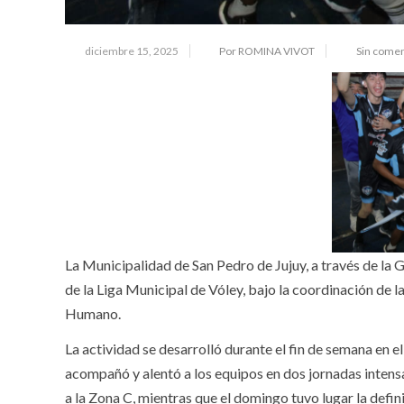
diciembre 15, 2025
Por ROMINA VIVOT
Sin comen
La Municipalidad de San Pedro de Jujuy, a través de la Ge
de la Liga Municipal de Vóley, bajo la coordinación de 
Humano.
La actividad se desarrolló durante el fin de semana en 
acompañó y alentó a los equipos en dos jornadas intens
a la Zona C, mientras que el domingo tuvo lugar la defin