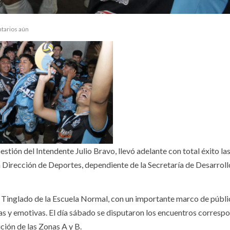
tarios aún
stión del Intendente Julio Bravo, llevó adelante con total éxito las
la Dirección de Deportes, dependiente de la Secretaría de Desarroll
el Tinglado de la Escuela Normal, con un importante marco de públ
as y emotivas. El día sábado se disputaron los encuentros corresp
ición de las Zonas A y B.