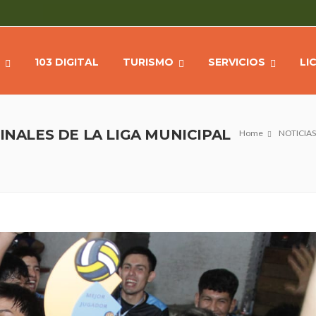
103 DIGITAL
TURISMO
SERVICIOS
LI
INALES DE LA LIGA MUNICIPAL
Home
NOTICIAS