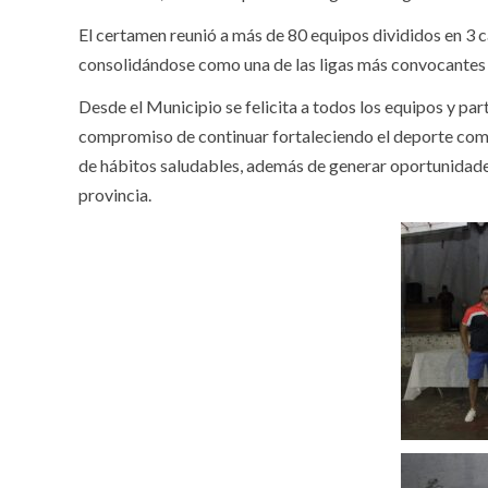
El certamen reunió a más de 80 equipos divididos en 3 c
consolidándose como una de las ligas más convocantes
Desde el Municipio se felicita a todos los equipos y par
compromiso de continuar fortaleciendo el deporte como
de hábitos saludables, además de generar oportunidades
provincia.