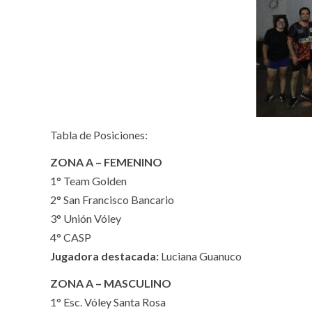
Tabla de Posiciones:
ZONA A – FEMENINO
1° Team Golden
2° San Francisco Bancario
3° Unión Vóley
4° CASP
Jugadora destacada:
Luciana Guanuco
ZONA A – MASCULINO
1° Esc. Vóley Santa Rosa