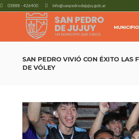
03888 - 426400
info@sanpedrodejujuy.gob.ar
MUNICIPIO
SAN PEDRO VIVIÓ CON ÉXITO LAS F
DE VÓLEY