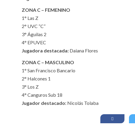
ZONA C – FEMENINO
1° Las Z
2° UVC “C”
3° Águilas 2
4° EPUVEC
Jugadora destacada:
Daiana Flores
ZONA C – MASCULINO
1° San Francisco Bancario
2° Halcones 1
3° Los Z
4° Canguros Sub 18
Jugador destacado:
Nicolás Tolaba