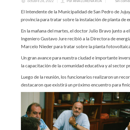
octubre 26, 2022
Por ANA LORENA RÚA
Sin come
El Intendente de la Municipalidad de San Pedro de Jujuy,
provincia para tratar sobre la instalación de planta de e
En la mañana del martes, el doctor Julio Bravo junto a
Ingeniero Gustavo Jure recibió a la Directora de energía
Marcelo Nieder para tratar sobre la planta fotovoltaica
Un gran avance para nuestra ciudad e importante inversió
la capacitación de la comunidad educativa y al sector p
Luego de la reunión, los funcionarios realizaron un rec
destacaron que existirá un próximo encuentro para finiq