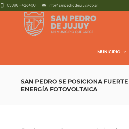
03888 - 426400
info@sanpedrodejujuy.gob.ar
MUNICIPIO
SAN PEDRO SE POSICIONA FUERTE
ENERGÍA FOTOVOLTAICA