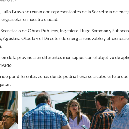
ntarios aún
 Julio Bravo se reunió con representantes de la Secretaria de energ
nergía solar en nuestra ciudad.
 el Secretario de Obras Publicas, Ingeniero Hugo Samman y Subsecre
, Agustina Otaola y el Director de energía renovable y eficiencia 
.
n de la provincia en diferentes municipios con el objetivo de aplic
rivado.
orrido por diferentes zonas donde podría llevarse a cabo este propó
uitar.