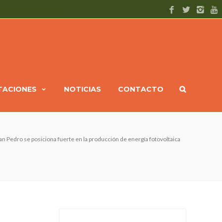
ITACIONES
NOTICIAS
CONTACTO
an Pedro se posiciona fuerte en la producción de energía fotovoltaica