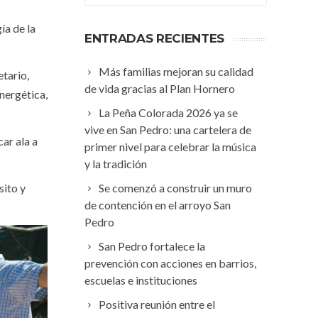
ía de la
ENTRADAS RECIENTES
Más familias mejoran su calidad
tario,
de vida gracias al Plan Hornero
energética,
La Peña Colorada 2026 ya se
vive en San Pedro: una cartelera de
ar ala a
primer nivel para celebrar la música
y la tradición
sito y
Se comenzó a construir un muro
de contención en el arroyo San
Pedro
San Pedro fortalece la
prevención con acciones en barrios,
escuelas e instituciones
Positiva reunión entre el