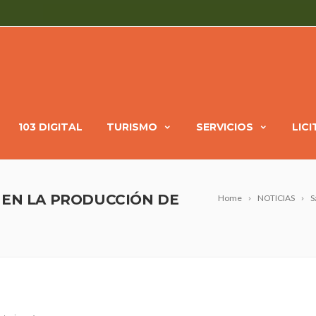
103 DIGITAL
TURISMO
SERVICIOS
LIC
 EN LA PRODUCCIÓN DE
Home
NOTICIAS
S