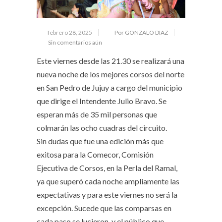
febrero 28, 2025
Por GONZALO DIAZ
Sin comentarios aún
Este viernes desde las 21.30 se realizará una
nueva noche de los mejores corsos del norte
en San Pedro de Jujuy a cargo del municipio
que dirige el Intendente Julio Bravo. Se
esperan más de 35 mil personas que
colmarán las ocho cuadras del circuito.
Sin dudas que fue una edición más que
exitosa para la Comecor, Comisión
Ejecutiva de Corsos, en la Perla del Ramal,
ya que superó cada noche ampliamente las
expectativas y para este viernes no será la
excepción. Sucede que las comparsas en
cada paso se lucieron, y el público que