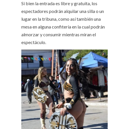
Si bien la entrada es libre y gratuita, los
espectadores podrán alquilar una silla o un
lugar en la tribuna, como así también una
mesa en alguna confitería en la cual podrán
almorzar y consumir mientras miran el
espectáculo.