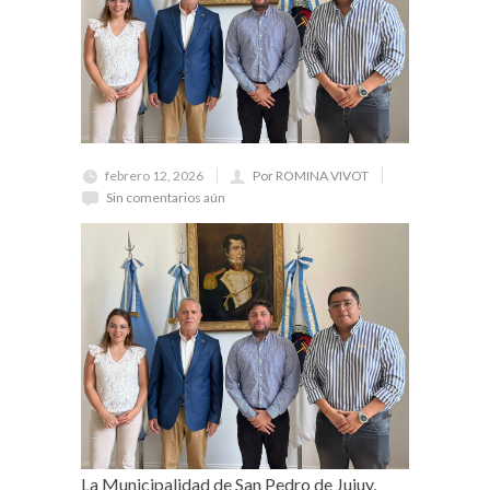
febrero 12, 2026
Por ROMINA VIVOT
Sin comentarios aún
La Municipalidad de San Pedro de Jujuy,