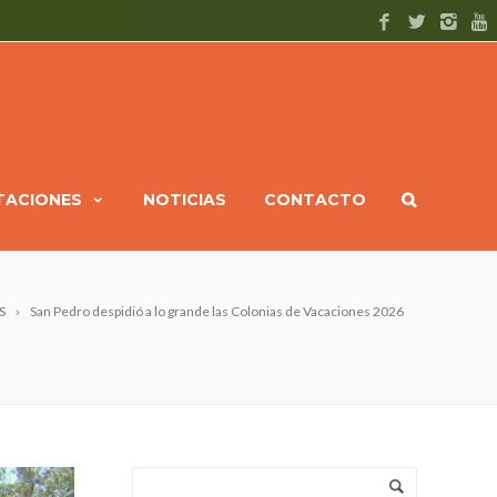
ITACIONES
NOTICIAS
CONTACTO
S
San Pedro despidió a lo grande las Colonias de Vacaciones 2026