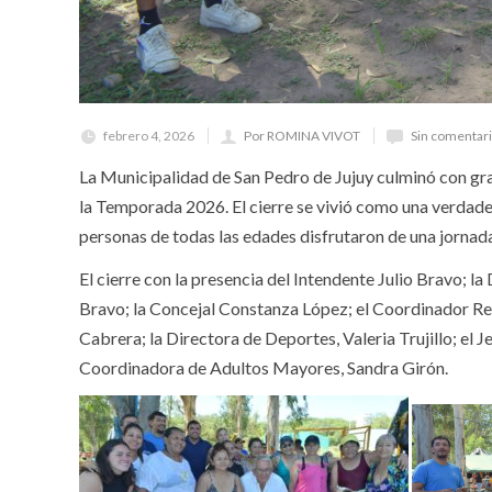
febrero 4, 2026
Por ROMINA VIVOT
Sin comentar
La Municipalidad de San Pedro de Jujuy culminó con gra
la Temporada 2026. El cierre se vivió como una verdade
personas de todas las edades disfrutaron de una jornad
El cierre con la presencia del Intendente Julio Bravo; l
Bravo; la Concejal Constanza López; el Coordinador Reg
Cabrera; la Directora de Deportes, Valeria Trujillo; e
Coordinadora de Adultos Mayores, Sandra Girón.