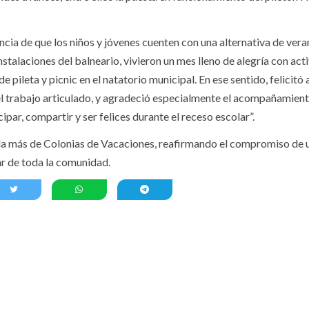
ia de que los niños y jóvenes cuenten con una alternativa de ver
nstalaciones del balneario, vivieron un mes lleno de alegría con act
 pileta y picnic en el natatorio municipal. En ese sentido, felicitó 
el trabajo articulado, y agradeció especialmente el acompañamient
par, compartir y ser felices durante el receso escolar”.
da más de Colonias de Vacaciones, reafirmando el compromiso de 
tar de toda la comunidad.