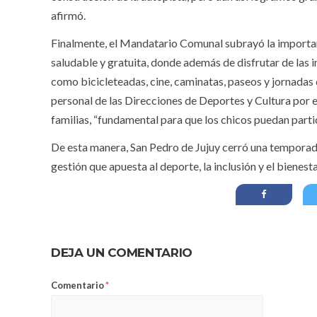
afirmó.
Finalmente, el Mandatario Comunal subrayó la importanc
saludable y gratuita, donde además de disfrutar de las i
como bicicleteadas, cine, caminatas, paseos y jornadas de
personal de las Direcciones de Deportes y Cultura por 
familias, “fundamental para que los chicos puedan partici
De esta manera, San Pedro de Jujuy cerró una tempora
gestión que apuesta al deporte, la inclusión y el bienes
DEJA UN COMENTARIO
Comentario
*