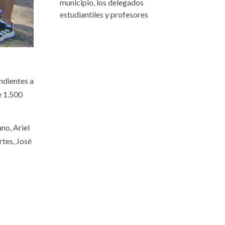
municipio, los delegados
estudiantiles y profesores
ndientes a
e 1.500
no, Ariel
rtes, José