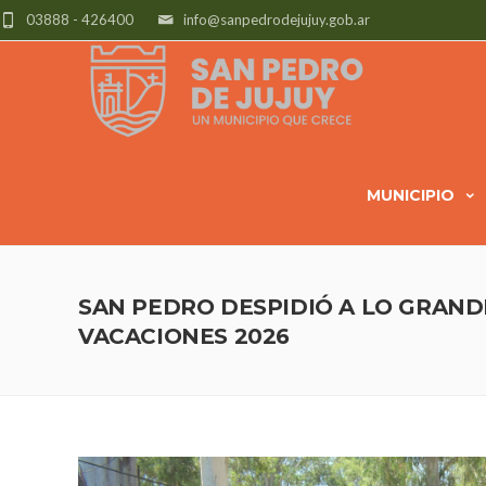
03888 - 426400
info@sanpedrodejujuy.gob.ar
MUNICIPIO
SAN PEDRO DESPIDIÓ A LO GRAND
VACACIONES 2026