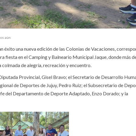
ios aún
n éxito una nueva edición de las Colonias de Vacaciones, correspo
ra fiesta en el Camping y Balneario Municipal Jaque, donde más d
a colmada de alegría, recreación y encuentro.
a Diputada Provincial, Gisel Bravo; el Secretario de Desarrollo Huma
ional de Deportes de Jujuy, Pedro Ruiz; el Subsecretario de Depo
l Jefe del Departamento de Deporte Adaptado, Enzo Dorado; y la