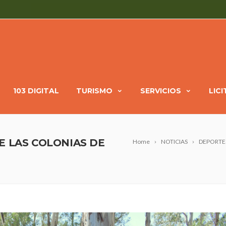
103 DIGITAL
TURISMO
SERVICIOS
LIC
E LAS COLONIAS DE
Home
NOTICIAS
DEPORTE