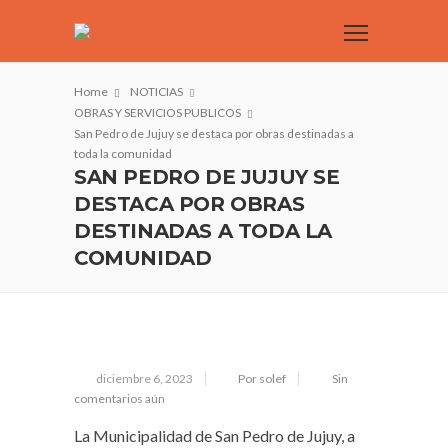
Home
NOTICIAS
OBRAS Y SERVICIOS PUBLICOS
San Pedro de Jujuy se destaca por obras destinadas a
toda la comunidad
SAN PEDRO DE JUJUY SE
DESTACA POR OBRAS
DESTINADAS A TODA LA
COMUNIDAD
diciembre 6, 2023
Por solef
Sin
comentarios aún
La Municipalidad de San Pedro de Jujuy, a