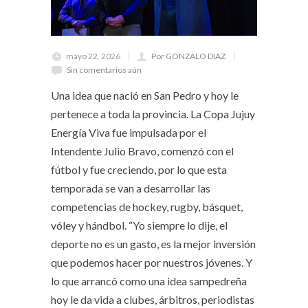
mayo 22, 2026
Por GONZALO DIAZ
Sin comentarios aún
Una idea que nació en San Pedro y hoy le
pertenece a toda la provincia. La Copa Jujuy
Energía Viva fue impulsada por el
Intendente Julio Bravo, comenzó con el
fútbol y fue creciendo, por lo que esta
temporada se van a desarrollar las
competencias de hockey, rugby, básquet,
vóley y hándbol. “Yo siempre lo dije, el
deporte no es un gasto, es la mejor inversión
que podemos hacer por nuestros jóvenes. Y
lo que arrancó como una idea sampedreña
hoy le da vida a clubes, árbitros, periodistas