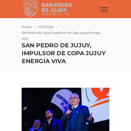
Home
NOTICIAS
San Pedro de Jujuy, impulsor de Copa Jujuy Energía
Viva
SAN PEDRO DE JUJUY,
IMPULSOR DE COPA JUJUY
ENERGÍA VIVA