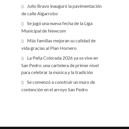
Julio Bravo inauguró la pavimentación
de calle Algarrobo
Se jugó una nueva fecha de la Liga
Municipal de Newcom
Más familias mejoran su calidad de
vida gracias al Plan Hornero
La Peña Colorada 2026 ya se vive en
San Pedro: una cartelera de primer nivel
para celebrar la música y la tradición
Se comenzó a construir un muro de
contención en el arroyo San Pedro