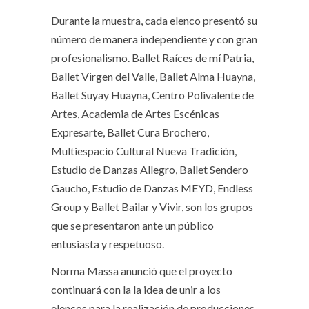
Durante la muestra, cada elenco presentó su
número de manera independiente y con gran
profesionalismo. Ballet Raíces de mí Patria,
Ballet Virgen del Valle, Ballet Alma Huayna,
Ballet Suyay Huayna, Centro Polivalente de
Artes, Academia de Artes Escénicas
Expresarte, Ballet Cura Brochero,
Multiespacio Cultural Nueva Tradición,
Estudio de Danzas Allegro, Ballet Sendero
Gaucho, Estudio de Danzas MEYD, Endless
Group y Ballet Bailar y Vivir, son los grupos
que se presentaron ante un público
entusiasta y respetuoso.
Norma Massa anunció que el proyecto
continuará con la la idea de unir a los
elencos para la realización de producciones