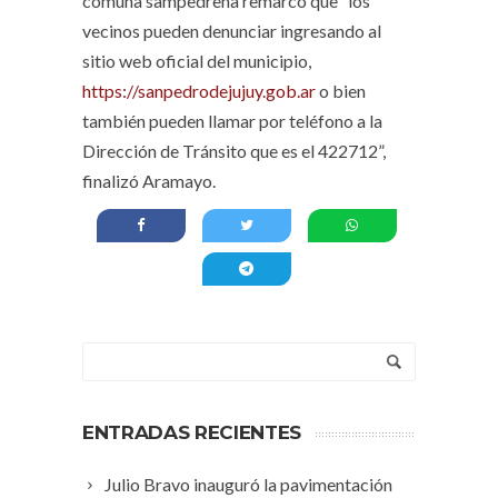
comuna sampedreña remarcó que “los
vecinos pueden denunciar ingresando al
sitio web oficial del municipio,
https://sanpedrodejujuy.gob.ar
o bien
también pueden llamar por teléfono a la
Dirección de Tránsito que es el 422712”,
finalizó Aramayo.
ENTRADAS RECIENTES
Julio Bravo inauguró la pavimentación